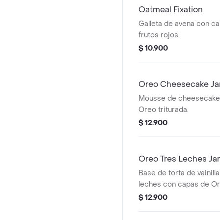
Oatmeal Fixation
Galleta de avena con ca
frutos rojos.
$ 10.900
Oreo Cheesecake Ja
Mousse de cheesecake
Oreo triturada.
$ 12.900
Oreo Tres Leches Jar
Base de torta de vainill
leches con capas de Ore
$ 12.900