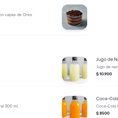
on capas de Oreo
Jugo de N
Jugo de nar
$ 10.900
Coca-Cola
al 300 ml.
Coca-Cola O
$ 8500