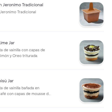
 Jeronimo Tradicional
Jeronimo Tradicional
ime Jar
ta de vainilla con capas de
imón y Oreo triturada.
isú Jar
a de vainilla bañada en
café con capas de mousse de
reo.