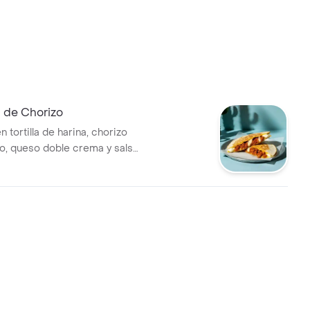
 de Chorizo
n tortilla de harina, chorizo
o, queso doble crema y salsa