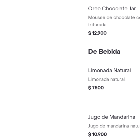
Oreo Chocolate Jar
Mousse de chocolate c
triturada.
$ 12.900
De Bebida
Limonada Natural
Limonada natural.
$ 7500
Jugo de Mandarina
Jugo de mandarina natur
$ 10.900