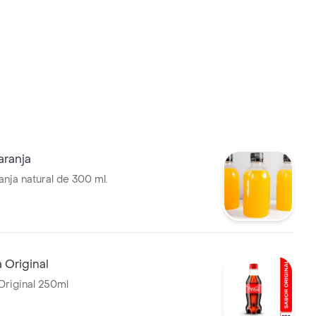
aranja
anja natural de 300 ml.
 Original
riginal 250ml