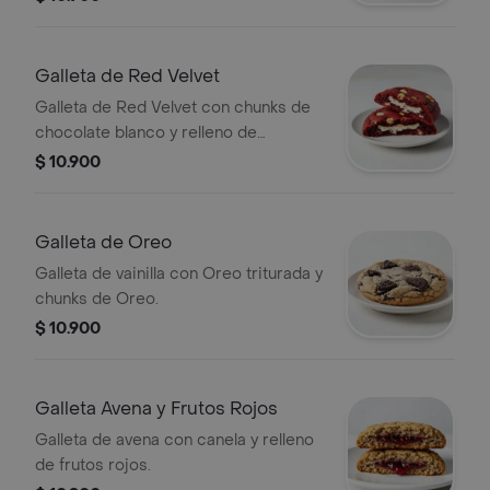
Galleta de Red Velvet
Galleta de Red Velvet con chunks de
chocolate blanco y relleno de
Cheesecake.
$ 10.900
Galleta de Oreo
Galleta de vainilla con Oreo triturada y
chunks de Oreo.
$ 10.900
Galleta Avena y Frutos Rojos
Galleta de avena con canela y relleno
de frutos rojos.