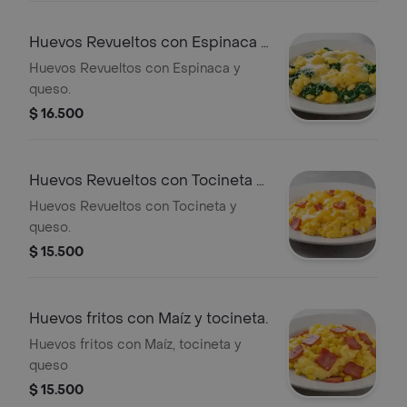
Huevos Revueltos con Espinaca y
queso.
Huevos Revueltos con Espinaca y
queso.
$ 16.500
Huevos Revueltos con Tocineta y
queso.
Huevos Revueltos con Tocineta y
queso.
$ 15.500
Huevos fritos con Maíz y tocineta.
Huevos fritos con Maíz, tocineta y
queso
$ 15.500