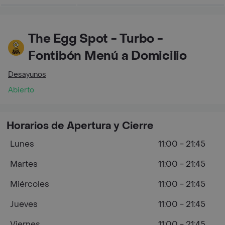
The Egg Spot - Turbo -
Fontibón Menú a Domicilio
Desayunos
Abierto
Horarios de Apertura y Cierre
Lunes
11:00 - 21:45
Martes
11:00 - 21:45
Miércoles
11:00 - 21:45
Jueves
11:00 - 21:45
Viernes
11:00 - 21:45