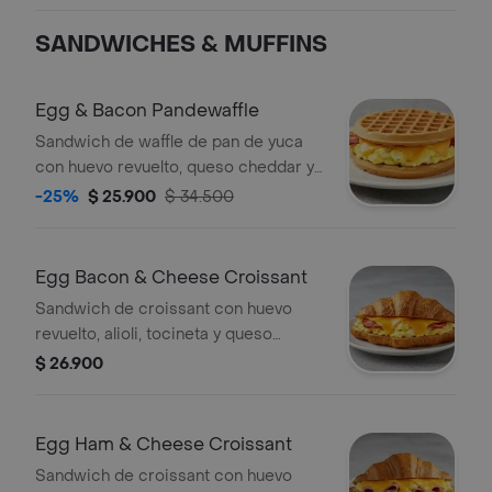
SANDWICHES & MUFFINS
Egg & Bacon Pandewaffle
Sandwich de waffle de pan de yuca
con huevo revuelto, queso cheddar y
tocineta crocante.
-25%
$ 25.900
$ 34.500
Egg Bacon & Cheese Croissant
Sandwich de croissant con huevo
revuelto, alioli, tocineta y queso
cheddar.
$ 26.900
Egg Ham & Cheese Croissant
Sandwich de croissant con huevo