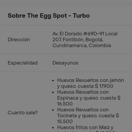
Sobre The Egg Spot - Turbo
Av. El Dorado #69D-91 Local
Dirección
207, Fontibón, Bogotá,
Cundinamarca, Colombia
Especialidad
Desayunos
Huevos Revueltos con jamón
y queso. cuesta $ 17.900
Huevos Revueltos con
Espinaca y queso. cuesta $
16.500
Huevos Revueltos con
Cuanto sale?
Tocineta y queso. cuesta $
15.500
Huevos fritos con Maíz y