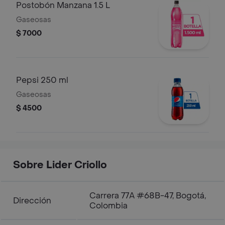
Postobón Manzana 1.5 L
Gaseosas
$ 7000
Pepsi 250 ml
Gaseosas
$ 4500
Sobre Lider Criollo
Carrera 77A #68B-47, Bogotá,
Dirección
Colombia