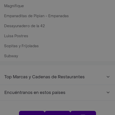
Magnifique
Empanaditas de Pipian - Empanadas
Desayunadero de la 42
Luisa Postres
Sopitas y Frijoladas
Subway
Top Marcas y Cadenas de Restaurantes
Encuéntranos en estos países