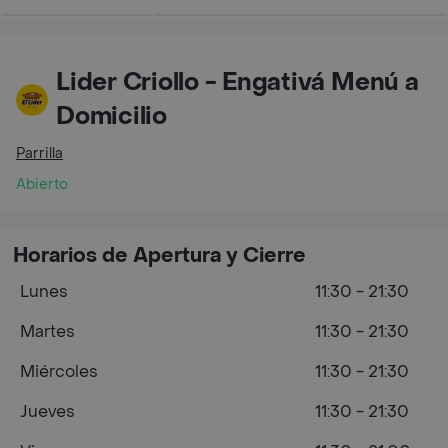
Lider Criollo - Engativá Menú a
Domicilio
Parrilla
Abierto
Horarios de Apertura y Cierre
Lunes
11:30 - 21:30
Martes
11:30 - 21:30
Miércoles
11:30 - 21:30
Jueves
11:30 - 21:30