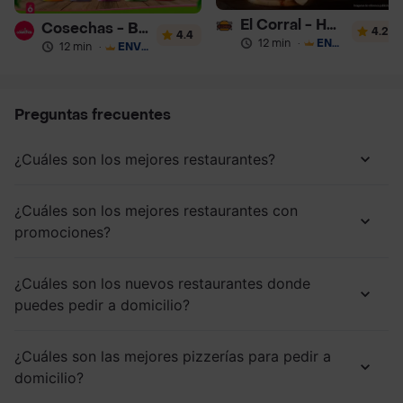
El Corral - Hamburguesa
Cosechas - Batidos
4.2
4.4
12 min
·
ENVÍO GRATIS
12 min
·
ENVÍO GRATIS
Preguntas frecuentes
¿Cuáles son los mejores restaurantes?
¿Cuáles son los mejores restaurantes con
promociones?
¿Cuáles son los nuevos restaurantes donde
puedes pedir a domicilio?
¿Cuáles son las mejores pizzerías para pedir a
domicilio?