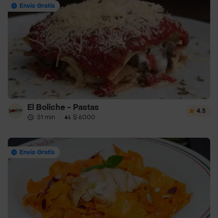
Envío Gratis
El Boliche - Pastas
4.5
51 min
·
$ 6000
Envío Gratis