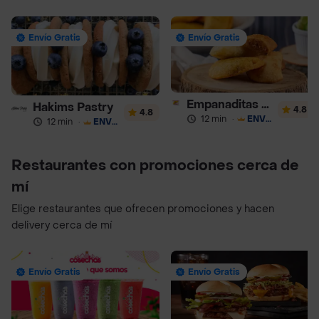
Envío Gratis
Envío Gratis
Empanaditas de Pipian - Empanadas
Hakims Pastry
4.8
4.8
12 min
·
ENVÍO GRATIS
12 min
·
ENVÍO GRATIS
Restaurantes con promociones cerca de
mí
Elige restaurantes que ofrecen promociones y hacen
delivery cerca de mí
Envío Gratis
Envío Gratis