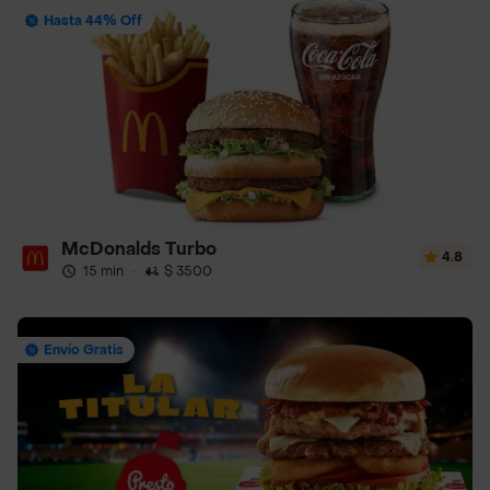
Hasta 44% Off
McDonalds Turbo
4.8
15 min
·
$ 3500
Envío Gratis