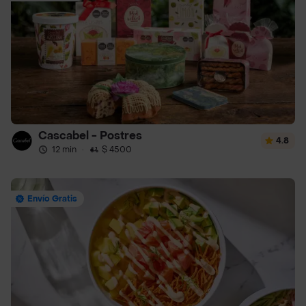
Cascabel - Postres
4.8
12 min
·
$ 4500
Envío Gratis