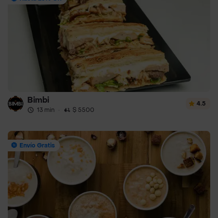
Bimbi
4.5
13 min
·
$ 5500
Envío Gratis