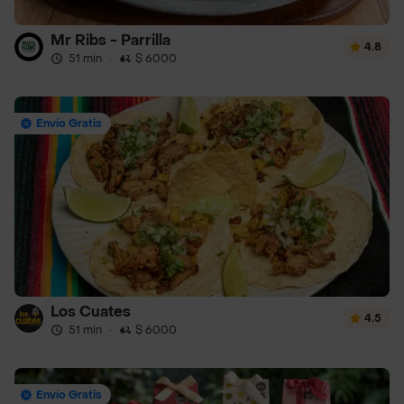
Mr Ribs - Parrilla
4.8
51 min
·
$ 6000
Envío Gratis
Los Cuates
4.5
51 min
·
$ 6000
Envío Gratis