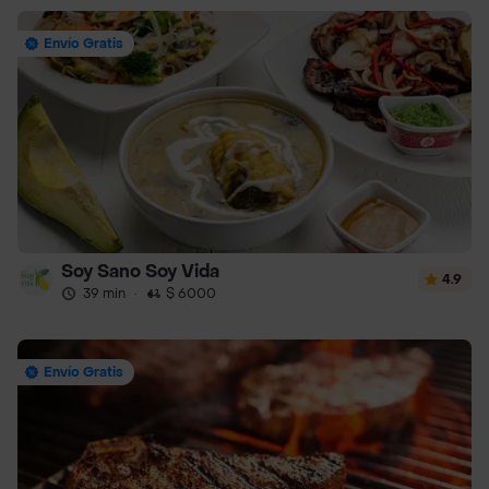
Envío Gratis
Soy Sano Soy Vida
4.9
39 min
·
$ 6000
Envío Gratis