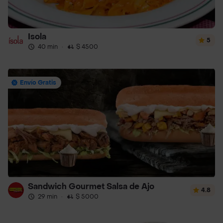
Isola
5
40 min
·
$ 4500
Envío Gratis
Sandwich Gourmet Salsa de Ajo
4.8
29 min
·
$ 5000