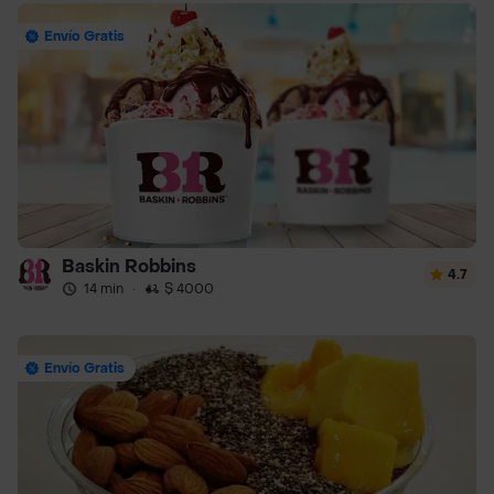
Envío Gratis
Baskin Robbins
4.7
14 min
·
$ 4000
Envío Gratis