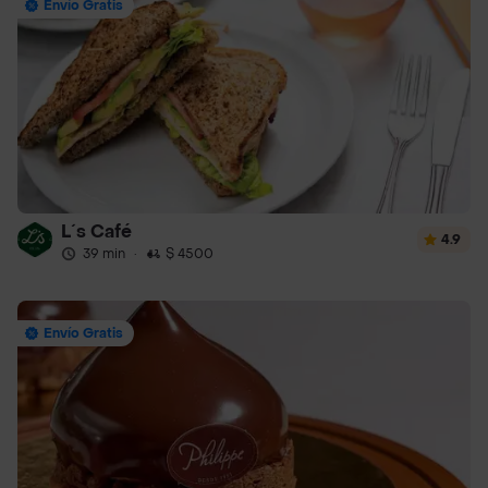
Envío Gratis
L´s Café
4.9
39 min
·
$ 4500
Envío Gratis