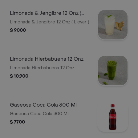
Limonada & Jengibre 12 Onz (
Llevar )
Limonada & Jengibre 12 Onz ( Llevar )
$ 9000
Limonada Hierbabuena 12 Onz
Limonada Hierbabuena 12 Onz
$ 10.900
Gaseosa Coca Cola 300 Ml
Gaseosa Coca Cola 300 Ml
$ 7700