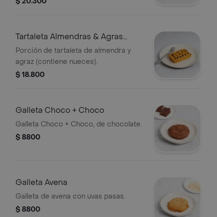
$ 20.300
Tartaleta Almendras & Agras
Porc.
Porción de tartaleta de almendra y
agraz (contiene nueces).
$ 18.800
Galleta Choco + Choco
Galleta Choco + Choco, de chocolate.
$ 8800
Galleta Avena
Galleta de avena con uvas pasas.
$ 8800