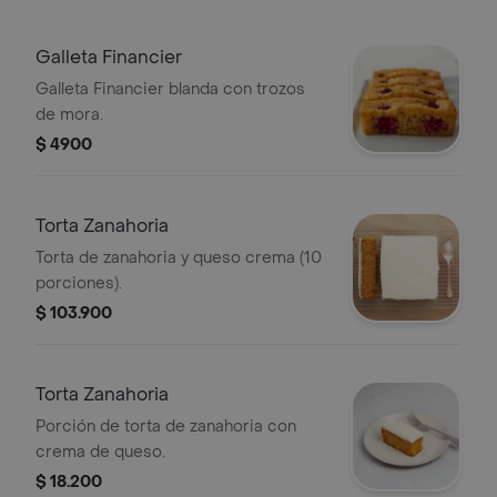
Galleta Financier
Galleta Financier blanda con trozos
de mora.
$ 4900
Torta Zanahoria
Torta de zanahoria y queso crema (10
porciones).
$ 103.900
Torta Zanahoria
Porción de torta de zanahoria con
crema de queso.
$ 18.200