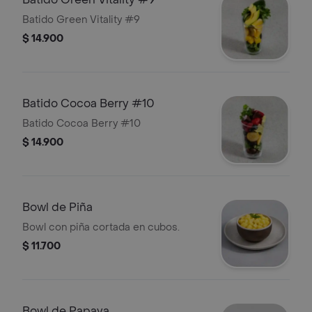
Batido Green Vitality #9
$ 14.900
Batido Cocoa Berry #10
Batido Cocoa Berry #10
$ 14.900
Bowl de Piña
Bowl con piña cortada en cubos.
$ 11.700
Bowl de Papaya