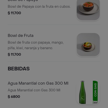
Bowl de Papaya con la fruta en cubos.
$ 11.700
Bowl de Fruta
Bowl de fruta con papaya, mango,
piña, kiwi, naranja y banano.
$ 11.700
BEBIDAS
Agua Manantial con Gas 300 Ml
Agua Manantial con Gas 300 Ml
$ 6800