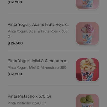
$ 31.200
Pinta Yogurt, Acai & Fruts Rojs x
385 Gr
Pinta Yogurt, Acai & Fruts Rojs x 385
Gr
$ 26.500
Pinta Yogurt, Miel & Almendra x
380
Pinta Yogurt, Miel & Almendra x 380
$ 31.200
Pinta Pistacho x 370 Gr
Pinta Pistacho x 370 Gr