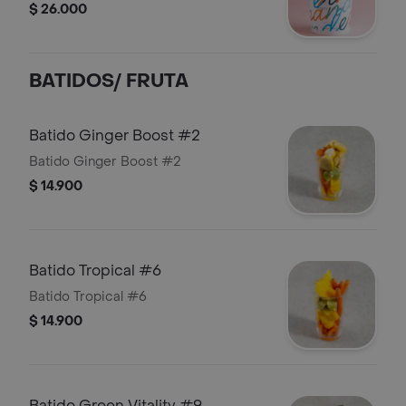
$ 26.000
BATIDOS/ FRUTA
Batido Ginger Boost #2
Batido Ginger Boost #2
$ 14.900
Batido Tropical #6
Batido Tropical #6
$ 14.900
Batido Green Vitality #9