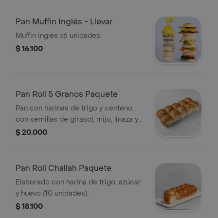
Pan Muffin Inglés - Llevar
Muffin inglés x6 unidades.
$ 16.100
Pan Roll 5 Granos Paquete
Pan con harinas de trigo y centeno,
con semillas de girasol, mijo, linaza y
ajonjolí (10 und)
$ 20.000
Pan Roll Challah Paquete
Elaborado con harina de trigo, azúcar
y huevo (10 unidades).
$ 18.100