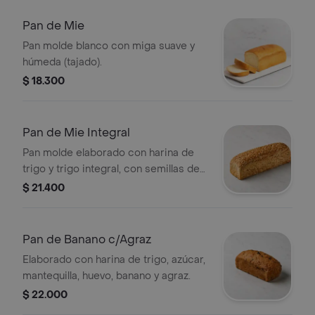
Pan de Mie
Pan molde blanco con miga suave y
húmeda (tajado).
$ 18.300
Pan de Mie Integral
Pan molde elaborado con harina de
trigo y trigo integral, con semillas de
girasol.
$ 21.400
Pan de Banano c/Agraz
Elaborado con harina de trigo, azúcar,
mantequilla, huevo, banano y agraz.
$ 22.000