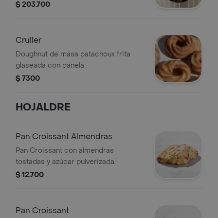
$ 203.700
Cruller
Doughnut de masa patachoux frita
glaseada con canela
$ 7300
HOJALDRE
Pan Croissant Almendras
Pan Croissant con almendras
tostadas y azúcar pulverizada.
$ 12.700
Pan Croissant