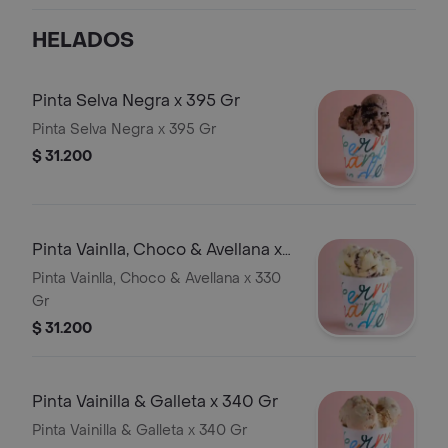
HELADOS
Pinta Selva Negra x 395 Gr
Pinta Selva Negra x 395 Gr
$ 31.200
Pinta Vainlla, Choco & Avellana x
330 Gr
Pinta Vainlla, Choco & Avellana x 330
Gr
$ 31.200
Pinta Vainilla & Galleta x 340 Gr
Pinta Vainilla & Galleta x 340 Gr