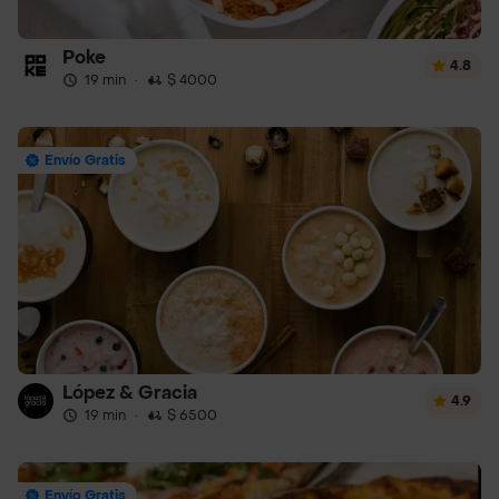
Poke
4.8
19 min
·
$ 4000
Envío Gratis
López & Gracia
4.9
19 min
·
$ 6500
Envío Gratis