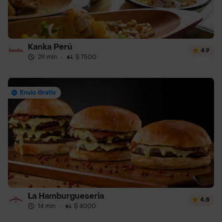
Kanka Perú
4.9
29 min
·
$ 7500
Envío Gratis
La Hamburgueseria
4.8
14 min
·
$ 4000