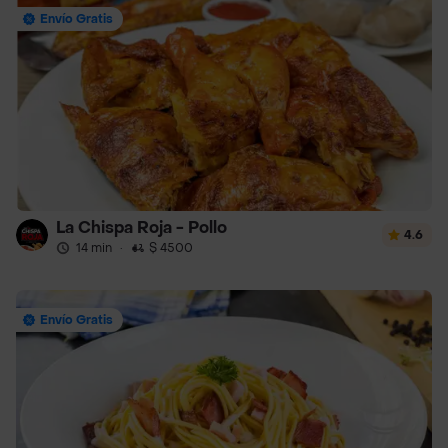
Envío Gratis
La Chispa Roja - Pollo
4.6
14 min
·
$ 4500
Envío Gratis