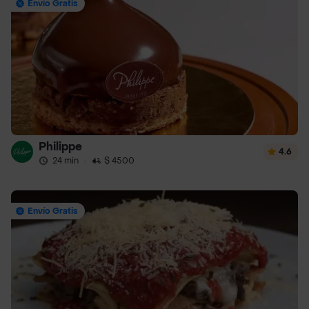
Envío Gratis
Philippe
4.6
24 min
·
$ 4500
Envío Gratis