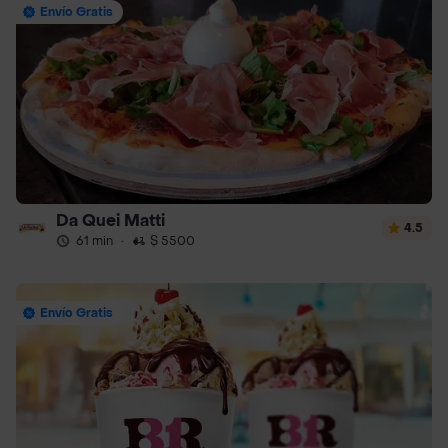
Envío Gratis
Da Quei Matti
4.5
61 min
·
$ 5500
Envío Gratis