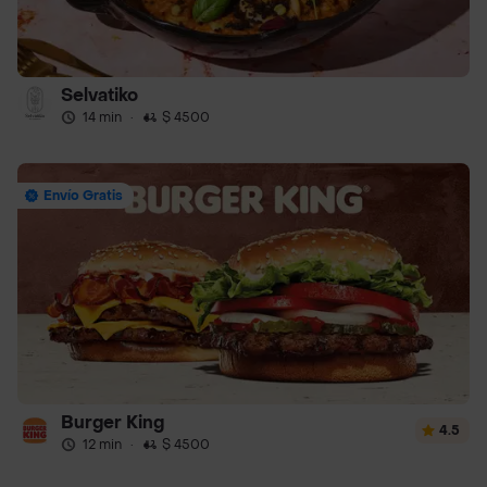
Selvatiko
14 min
·
$ 4500
Envío Gratis
Burger King
4.5
12 min
·
$ 4500