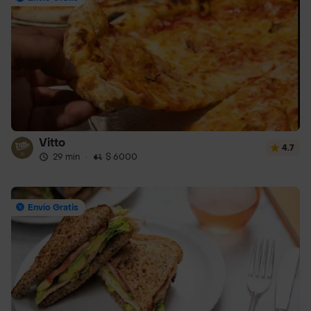
Vitto
4.7
29 min
·
$ 6000
Envío Gratis