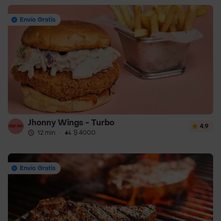
Envío Gratis
Jhonny Wings - Turbo
4.9
12 min
·
$ 4000
Envío Gratis