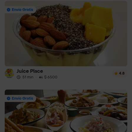
Envío Gratis
Juice Place
4.8
51 min
·
$ 6500
Envío Gratis