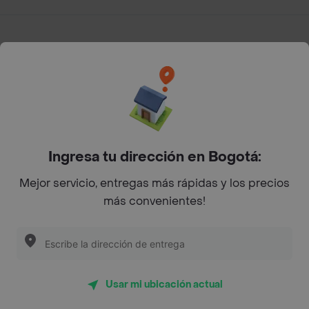
App Store
Google play
AppGallery
Pide tu comida favorita cerca de ti
Ingresa tu dirección en Bogotá:
Mejor servicio, entregas más rápidas y los precios
Categorías
más convenientes!
Únete a Rappi
Sobre Rappi
Usar mi ubicación actual