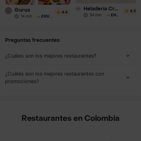
Heladería Crepes & Waffles
Gurus
4.3
4.4
34 min
·
ENVÍO GRATIS
14 min
·
ENVÍO GRATIS
Preguntas frecuentes
¿Cuáles son los mejores restaurantes?
¿Cuáles son los mejores restaurantes con
promociones?
Restaurantes en Colombia