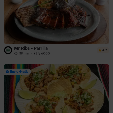
Mr Ribs - Parrilla
4.7
39 min
·
$ 6000
Envío Gratis