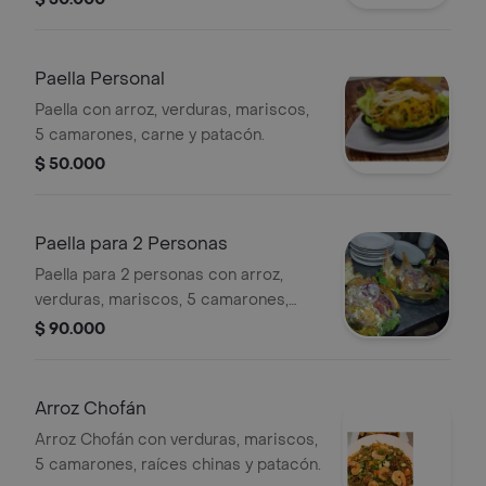
Paella Personal
Paella con arroz, verduras, mariscos,
5 camarones, carne y patacón.
$ 50.000
Paella para 2 Personas
Paella para 2 personas con arroz,
verduras, mariscos, 5 camarones,
carne y patacón. Incluye cebolla
$ 90.000
morada y lechuga.
Arroz Chofán
Arroz Chofán con verduras, mariscos,
5 camarones, raíces chinas y patacón.