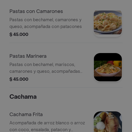
Pastas con Camarones
Pastas con bechamel, camarones y
queso, acompañada con patacones
$ 45.000
Pastas Marinera
Pastas con bechamel, mariscos,
camarones y queso, acompañadas
con patacones
$ 45.000
Cachama
Cachama Frita
Acompañada de arroz blanco o arroz
con coco, ensalada, patacon y