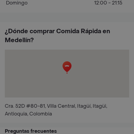
Domingo
12:00 - 21:15
¿Dónde comprar Comida Rápida en
Medellín?
Cra. 52D #80-81, Villa Central, Itagüí, Itagüi,
Antioquia, Colombia
Preguntas frecuentes