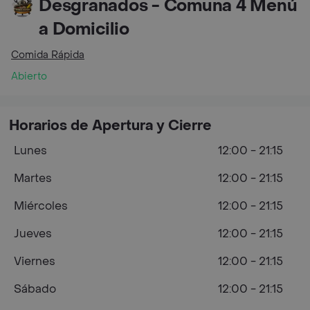
Desgranados - Comuna 4 Menú
a Domicilio
Comida Rápida
Abierto
Horarios de Apertura y Cierre
Lunes
12:00 - 21:15
Martes
12:00 - 21:15
Miércoles
12:00 - 21:15
Jueves
12:00 - 21:15
Viernes
12:00 - 21:15
Sábado
12:00 - 21:15