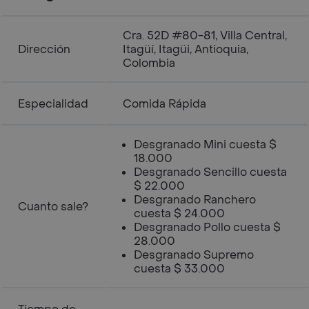
Cra. 52D #80-81, Villa Central,
Dirección
Itagüí, Itagüi, Antioquia,
Colombia
Especialidad
Comida Rápida
Desgranado Mini cuesta $
18.000
Desgranado Sencillo cuesta
$ 22.000
Desgranado Ranchero
Cuanto sale?
cuesta $ 24.000
Desgranado Pollo cuesta $
28.000
Desgranado Supremo
cuesta $ 33.000