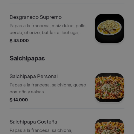
Desgranado Supremo
Papas a la francesa, maíz dulce, pollo,
cerdo, chorizo, butifarra, lechuga,
queso costeño, papa ripio y salsas
$ 33.000
Salchipapas
Salchipapa Personal
Papas a la francesa, salchicha, queso
costeño y salsas
$ 14.000
Salchipapa Costeña
Papas a la francesa, salchicha,