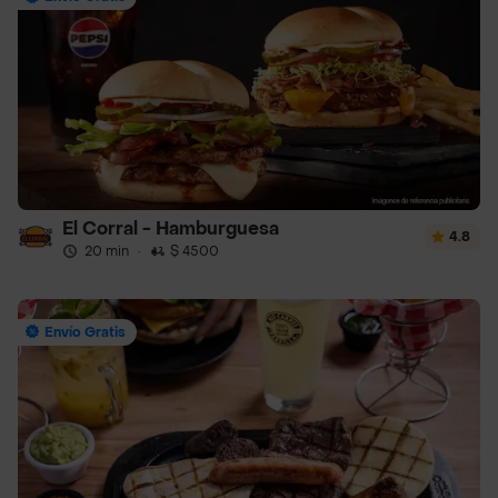
El Corral - Hamburguesa
4.8
20 min
·
$ 4500
Envío Gratis