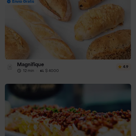
Envío Gratis
Magnifique
4.9
12 min
·
$ 4000