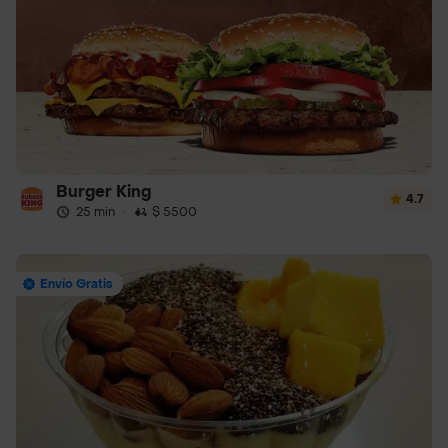
Burger King
4.7
25 min
·
$ 5500
Envío Gratis