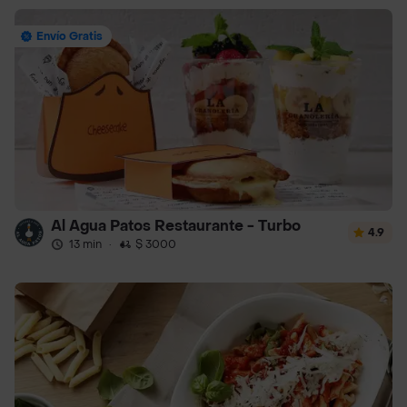
Envío Gratis
Al Agua Patos Restaurante - Turbo
4.9
13 min
·
$ 3000