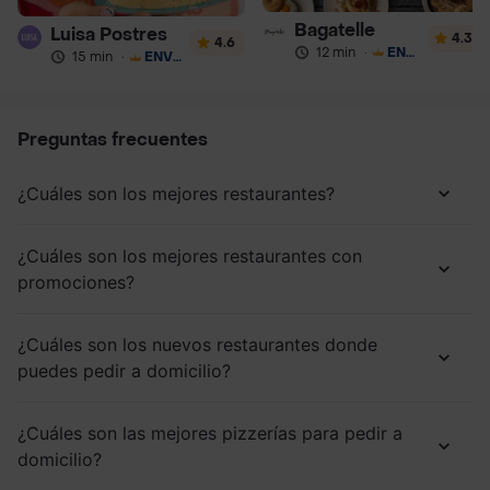
Bagatelle
Luisa Postres
4.3
4.6
12 min
·
ENVÍO GRATIS
15 min
·
ENVÍO GRATIS
Preguntas frecuentes
¿Cuáles son los mejores restaurantes?
¿Cuáles son los mejores restaurantes con
promociones?
¿Cuáles son los nuevos restaurantes donde
puedes pedir a domicilio?
¿Cuáles son las mejores pizzerías para pedir a
domicilio?