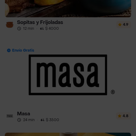
Sopitas y Frijoladas
4.9
12 min
·
$ 4000
Envío Gratis
Masa
4.8
24 min
·
$ 3500