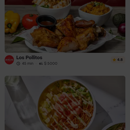
Los Pollitos
4.8
45 min
·
$ 5000