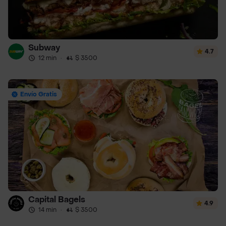
Subway
4.7
12 min
·
$ 3500
Envío Gratis
Capital Bagels
4.9
14 min
·
$ 3500