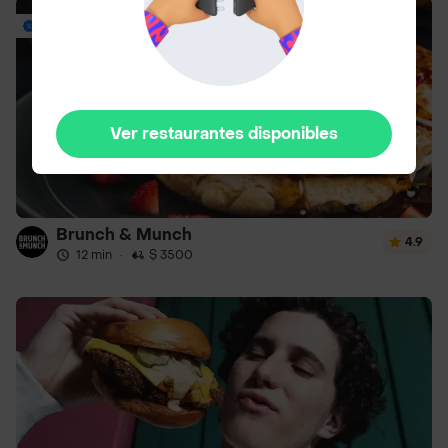
Envío Gratis
Ver restaurantes disponibles
Brunch & Munch
4.9
12 min
·
$ 3500