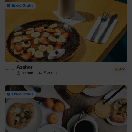
Envío Gratis
Azahar
4.9
12 min
·
$ 3000
Envío Gratis