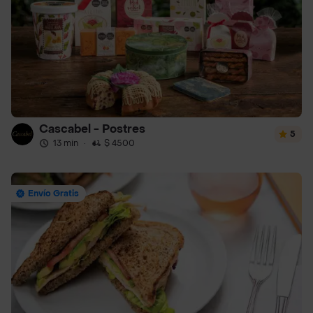
Cascabel - Postres
5
13 min
·
$ 4500
Envío Gratis