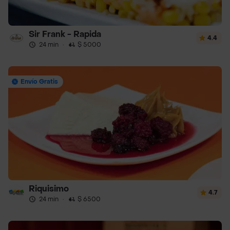
Sir Frank - Rapida
4.4
24 min
·
$ 5000
Envío Gratis
Riquisimo
4.7
24 min
·
$ 6500