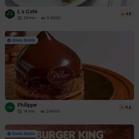
L´s Café
4.9
24 min
·
$ 4000
Envío Gratis
Philippe
4.6
14 min
·
$ 4000
Envío Gratis