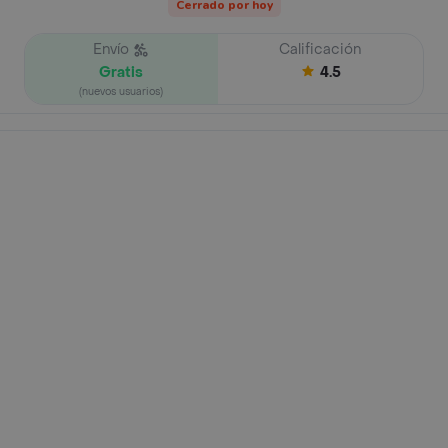
Cerrado por hoy
Envío
Calificación
Gratis
4.5
(nuevos usuarios)