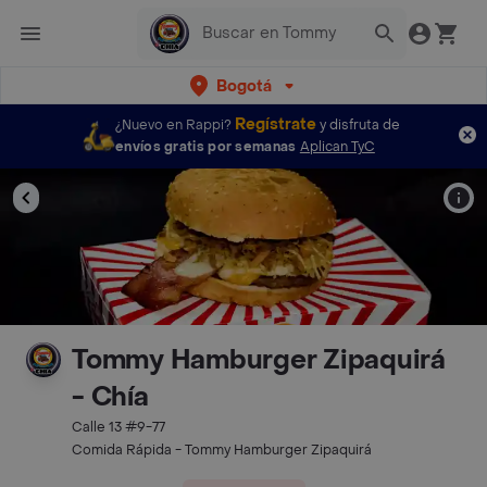
Bogotá
Regístrate
¿Nuevo en Rappi?
y disfruta de
envíos gratis por semanas
Aplican TyC
Tommy Hamburger Zipaquirá
- Chía
Calle 13 #9-77
Comida Rápida - Tommy Hamburger Zipaquirá