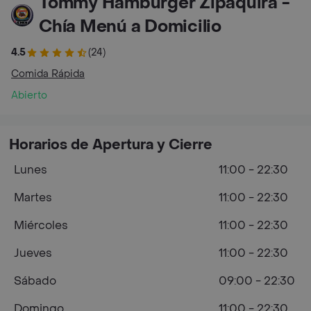
Tommy Hamburger Zipaquirá -
Chía Menú a Domicilio
4.5
(24)
Comida Rápida
Abierto
Horarios de Apertura y Cierre
Lunes
11:00 - 22:30
Martes
11:00 - 22:30
Miércoles
11:00 - 22:30
Jueves
11:00 - 22:30
Sábado
09:00 - 22:30
Domingo
11:00 - 22:30