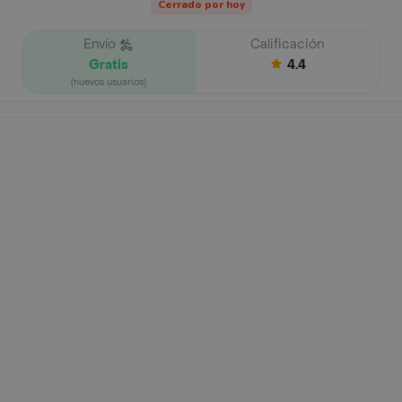
Cerrado por hoy
Envío
Calificación
Gratis
4.4
(nuevos usuarios)