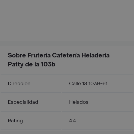
Sobre Frutería Cafetería Heladería
Patty de la 103b
Dirección
Calle 18 103B-61
Especialidad
Helados
Rating
4.4