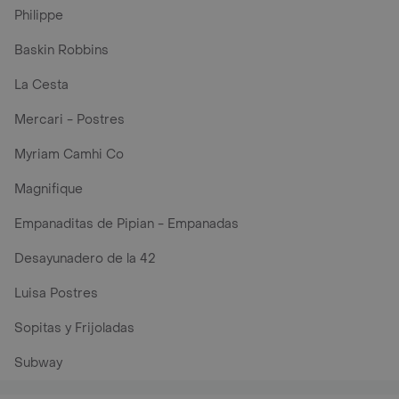
Philippe
Baskin Robbins
La Cesta
Mercari - Postres
Myriam Camhi Co
Magnifique
Empanaditas de Pipian - Empanadas
Desayunadero de la 42
Luisa Postres
Sopitas y Frijoladas
Subway