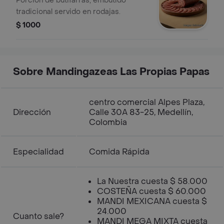
Porción de butifarras, embutido
tradicional servido en rodajas.
$ 1000
Sobre Mandingazeas Las Propias Papas
centro comercial Alpes Plaza,
Dirección
Calle 30A 83-25, Medellín,
Colombia
Especialidad
Comida Rápida
La Nuestra cuesta $ 58.000
COSTEÑA cuesta $ 60.000
MANDI MEXICANA cuesta $
24.000
Cuanto sale?
MANDI MEGA MIXTA cuesta