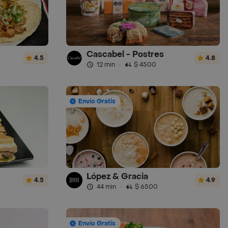
Cascabel - Postres
4.5
4.8
12 min
·
$ 4500
Envío Gratis
López & Gracia
4.5
4.9
44 min
·
$ 6500
Envío Gratis