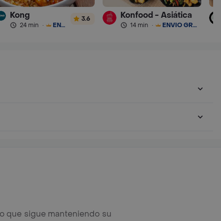
Kong
Konfood - Asiática
3.6
24 min
·
ENVÍO GRATIS
14 min
·
ENVÍO GRATIS
ero que sigue manteniendo su