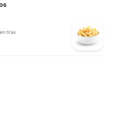
os
en tiras