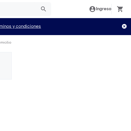
Ingreso
minos y condiciones
micilio