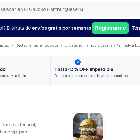
Registrarme
pi?
Disfruta de
envíos gratis por semanas
Tér
icilio
Restaurantes en Bogotá
El Gaucho Hamburgueseria - Kennedy a Do
ido
Hasta 43% OFF imperdible
pedido y recíbelo
Disfruta este descuento en tu pedido y recíbelo
en minutos.
carne artesanal,
as chip, pan
ga, tomate,