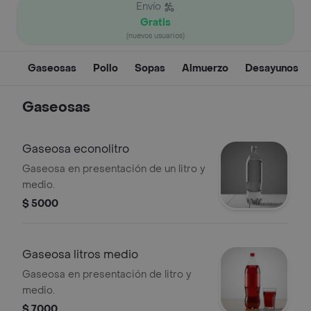
Envío
Gratis
(nuevos usuarios)
Gaseosas
Pollo
Sopas
Almuerzo
Desayunos
Gaseosas
Gaseosa econolitro
Gaseosa en presentación de un litro y
medio.
$ 5000
Gaseosa litros medio
Gaseosa en presentación de litro y
medio.
$ 7000