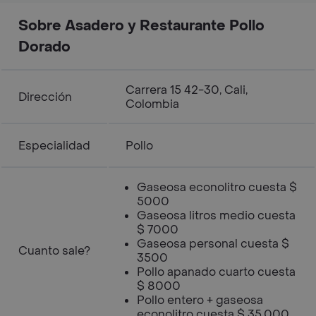
Sobre Asadero y Restaurante Pollo
Dorado
Carrera 15 42-30, Cali,
Dirección
Colombia
Especialidad
Pollo
Gaseosa econolitro cuesta $
5000
Gaseosa litros medio cuesta
$ 7000
Gaseosa personal cuesta $
Cuanto sale?
3500
Pollo apanado cuarto cuesta
$ 8000
Pollo entero + gaseosa
econolitro cuesta $ 35.000