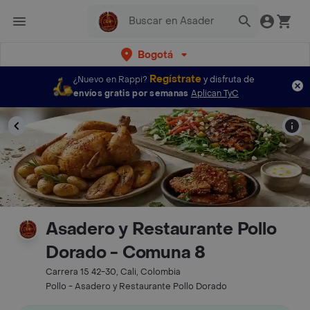
Bogotá
Regístrate
¿Nuevo en Rappi?
y disfruta de
envíos gratis por semanas
Aplican TyC
Asadero y Restaurante Pollo
Dorado - Comuna 8
Carrera 15 42-30, Cali, Colombia
Pollo - Asadero y Restaurante Pollo Dorado