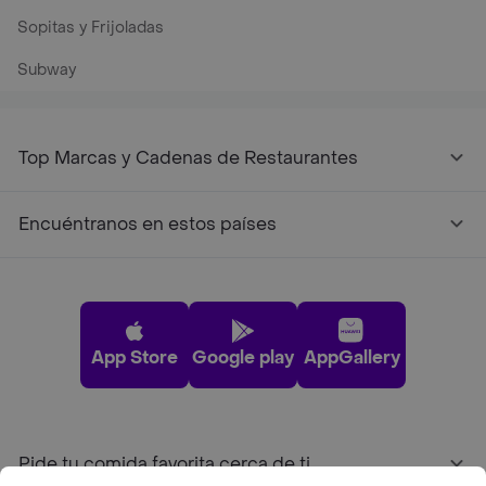
Sopitas y Frijoladas
Subway
Top Marcas y Cadenas de Restaurantes
Encuéntranos en estos países
App Store
Google play
AppGallery
Pide tu comida favorita cerca de ti