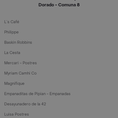
Dorado - Comuna 8
L´s Café
Philippe
Baskin Robbins
La Cesta
Mercari - Postres
Myriam Camhi Co
Magnifique
Empanaditas de Pipian - Empanadas
Desayunadero de la 42
Luisa Postres