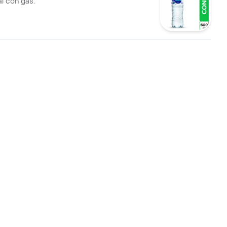
l con gas.