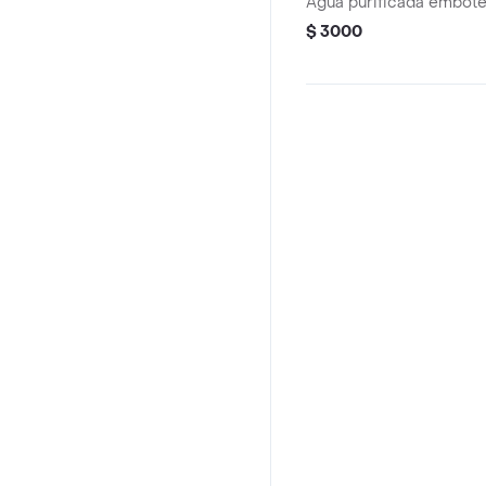
Agua purificada embotel
$ 3000