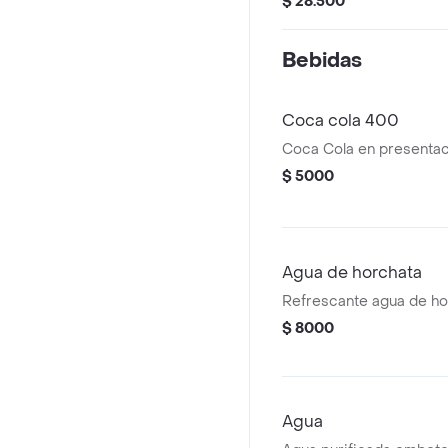
$ 28.500
Bebidas
Coca cola 400
Coca Cola en presentac
$ 5000
Agua de horchata
Refrescante agua de hor
$ 8000
Agua