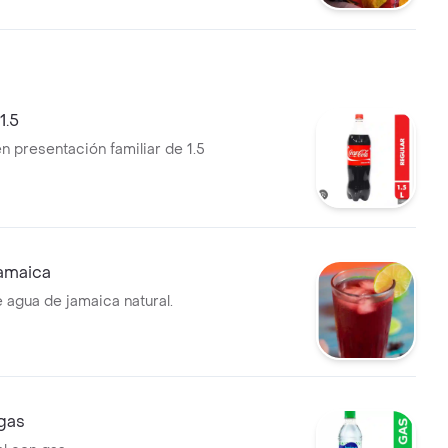
1.5
n presentación familiar de 1.5
amaica
 agua de jamaica natural.
gas