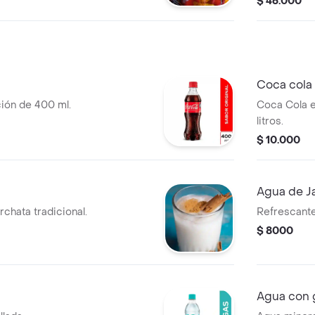
$ 46.000
Coca cola 
ión de 400 ml.
Coca Cola e
litros.
$ 10.000
Agua de J
chata tradicional.
Refrescante
$ 8000
Agua con 