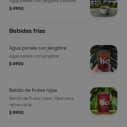
caliente
Agua panela con jengibre caliente
$ 4900
Bebidas frías
Agua panela con jengibre
Agua panela con jengibre
$ 4900
Batido de frutos rojos
Batido de frutos rojos, ideal para
refrescarte.
$ 8900