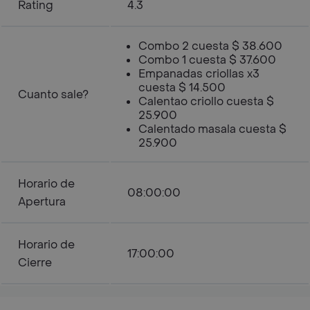
Rating
4.3
Combo 2 cuesta $ 38.600
Combo 1 cuesta $ 37.600
Empanadas criollas x3
cuesta $ 14.500
Cuanto sale?
Calentao criollo cuesta $
25.900
Calentado masala cuesta $
25.900
Horario de
08:00:00
Apertura
Horario de
17:00:00
Cierre