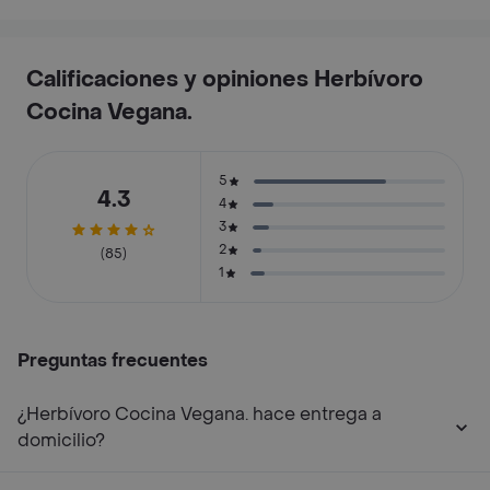
Calificaciones y opiniones Herbívoro
Cocina Vegana.
5
4.3
4
3
2
(85)
1
Preguntas frecuentes
¿Herbívoro Cocina Vegana. hace entrega a
domicilio?