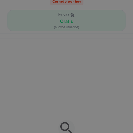
Cerrado por hoy
Envío
Gratis
(nuevos usuarios)