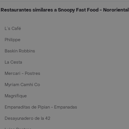
Restaurantes similares a Snoopy Fast Food - Nororiental
L´s Café
Philippe
Baskin Robbins
La Cesta
Mercari - Postres
Myriam Camhi Co
Magnifique
Empanaditas de Pipian - Empanadas
Desayunadero de la 42