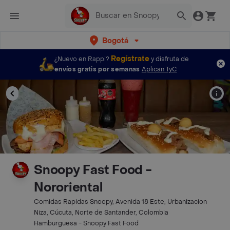
Bogotá
Regístrate
¿Nuevo en Rappi?
y disfruta de
envíos gratis por semanas
Aplican TyC
Snoopy Fast Food -
Nororiental
Comidas Rapidas Snoopy, Avenida 18 Este, Urbanizacion
Niza, Cúcuta, Norte de Santander, Colombia
Hamburguesa - Snoopy Fast Food