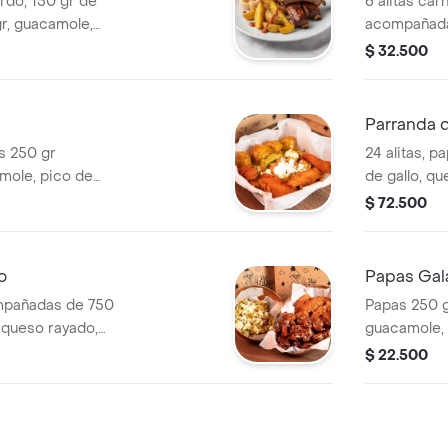
erdo, 150 gr de
6 alitas ca
r, guacamole,
acompañada
yado, sour cream y
gallo, ques
$ 32.500
salsas a tu 
Parranda d
as 250 gr
24 alitas, p
ole, pico de
de gallo, qu
our cream...con
salsas a ele
$ 72.500
o
Papas Gal
ompañadas de 750
Papas 250 g
 queso rayado,
guacamole, 
m y salsas a
salsas al gu
$ 22.500