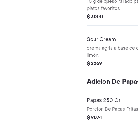
10 g de queso rallado 
platos favoritos.
$ 3000
Sour Cream
crema agria a base de 
limón.
$ 2269
Adicion De Papa
Papas 250 Gr
Porcion De Papas Frita
$ 9074