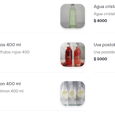
Agua crist
Agua crista
$ 4000
ojos 400 ml
Uva posto
 frutos rojos 400
Uva postob
$ 5000
mon 400 ml
 limon 400 ml