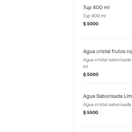
7up 400 ml
7up 400 ml
$ 5000
Agua cristal frutos r
Agua cristal saborisada
ml
$ 5000
Agua Saborisada Li
Agua cristal saborisada
$ 5500