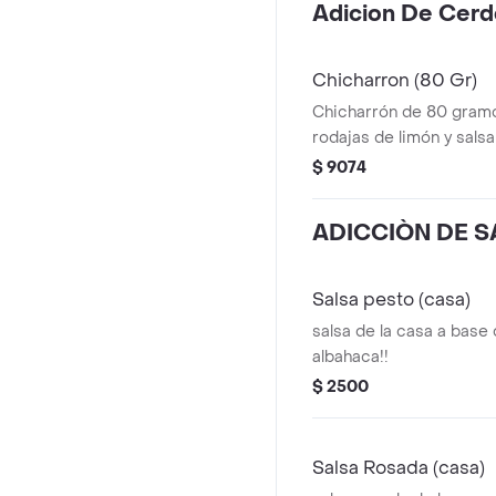
Adicion De Cerd
Chicharron (80 Gr)
Chicharrón de 80 gramo
rodajas de limón y salsa
$ 9074
ADICCIÒN DE 
Salsa pesto (casa)
salsa de la casa a base
albahaca!!
$ 2500
Salsa Rosada (casa)