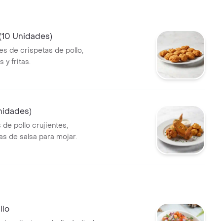
(10 Unidades)
es de crispetas de pollo,
y fritas.
Unidades)
s de pollo crujientes,
 de salsa para mojar.
llo