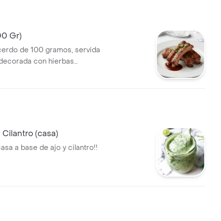
00 Gr)
 cerdo de 100 gramos, servida
 decorada con hierbas
 Cilantro (casa)
casa a base de ajo y cilantro!!