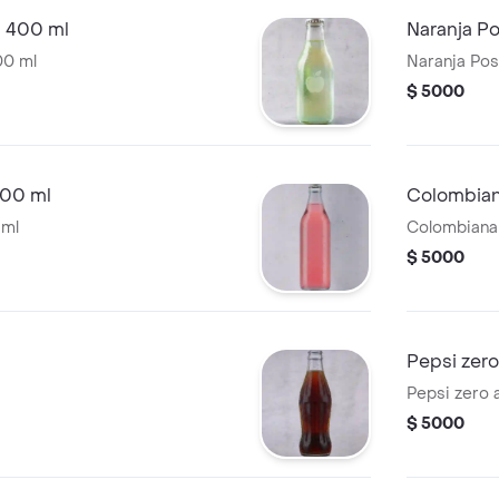
a 400 ml
Naranja P
00 ml
Naranja Po
$ 5000
00 ml
Colombian
 ml
Colombiana
$ 5000
Pepsi zer
Pepsi zero 
$ 5000