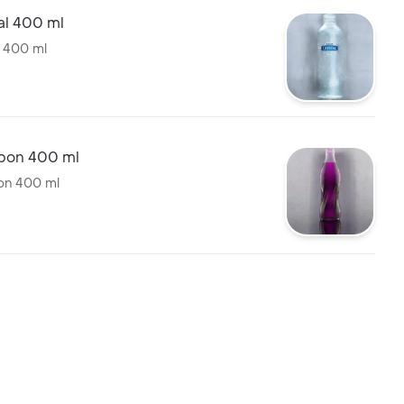
al 400 ml
l 400 ml
bon 400 ml
on 400 ml