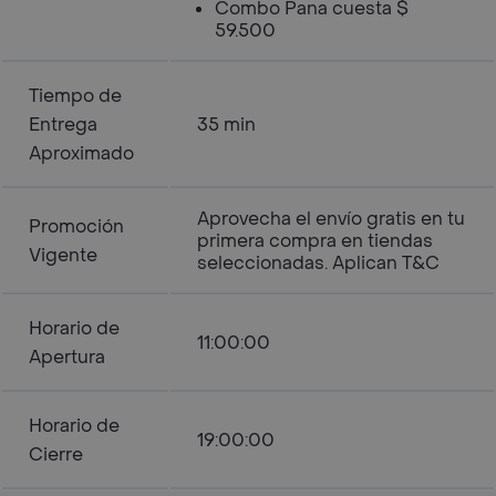
Combo Pana cuesta $
59.500
Tiempo de
Entrega
35 min
Aproximado
Aprovecha el envío gratis en tu
Promoción
primera compra en tiendas
Vigente
seleccionadas. Aplican T&C
Horario de
11:00:00
Apertura
Horario de
19:00:00
Cierre