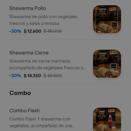
Shawarma Pollo
Shawarma de pollo con vegetales
frescos y salsa cremosa.
-30%
$ 12.600
$ 18.000
Shawarma Carne
Shawarma de carne marinada,
acompañado de vegetales frescos y
salsas.
-30%
$ 14.350
$ 20.500
Combo
Combo Flash
Combo Flash: 1 shawarma con
vegetales, acompañado de una