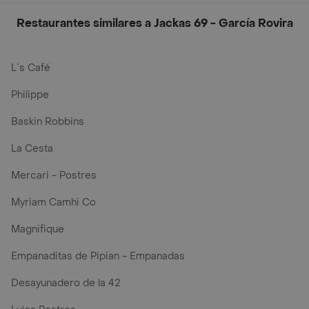
Restaurantes similares a Jackas 69 - García Rovira
L´s Café
Philippe
Baskin Robbins
La Cesta
Mercari - Postres
Myriam Camhi Co
Magnifique
Empanaditas de Pipian - Empanadas
Desayunadero de la 42