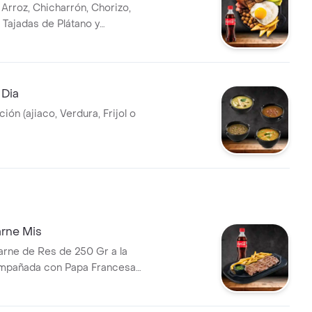
 Arroz, Chicharrón, Chorizo,
 Tajadas de Plátano y
ebida
 Dia
ión (ajiaco, Verdura, Frijol o
rne Mis
arne de Res de 250 Gr a la
ompañada con Papa Francesa