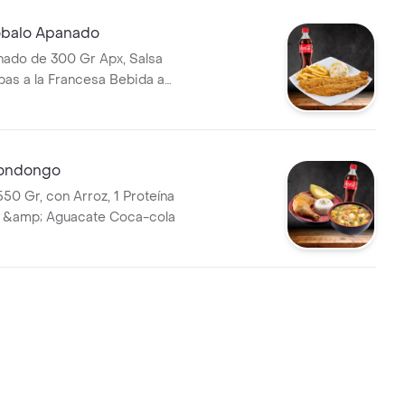
balo Apanado
ado de 300 Gr Apx, Salsa
apas a la Francesa Bebida a
ondongo
0 Gr, con Arroz, 1 Proteína
n &amp; Aguacate Coca-cola