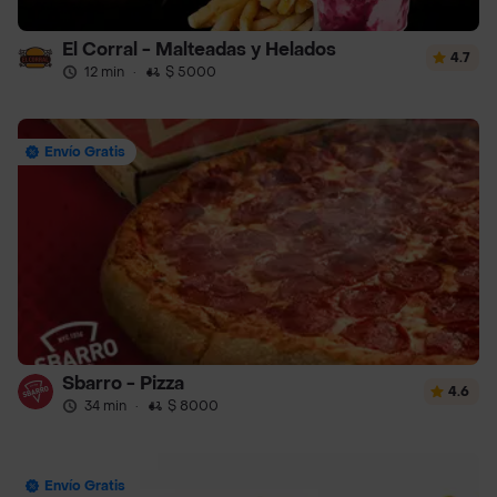
El Corral - Malteadas y Helados
4.7
12 min
·
$ 5000
Envío Gratis
Sbarro - Pizza
4.6
34 min
·
$ 8000
Envío Gratis