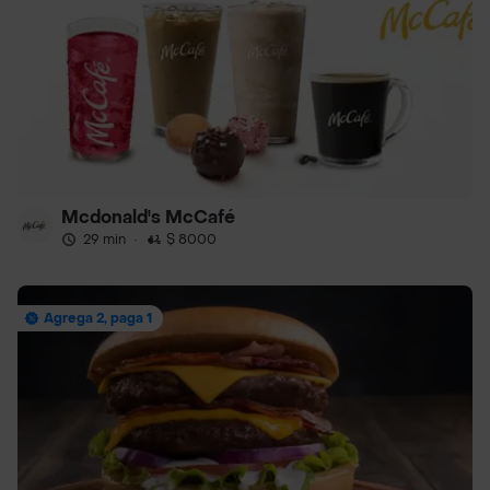
Mcdonald's McCafé
29 min
·
$ 8000
Agrega 2, paga 1