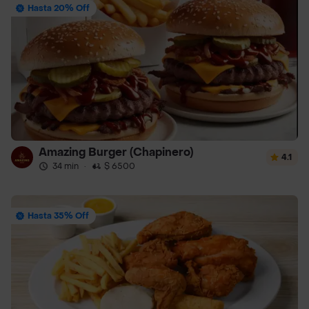
Hasta 20% Off
Amazing Burger (Chapinero)
4.1
34 min
·
$ 6500
Hasta 35% Off