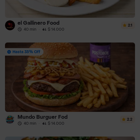
el Gallinero Food
2.1
40 min
·
$ 14.000
Hasta 35% Off
Mundo Burguer Fod
2.2
40 min
·
$ 14.000