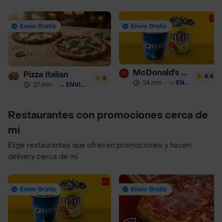
Envío Gratis
Envío Gratis
McDonald's Postres
Pizza Italian
4.4
5
24 min
·
ENVÍO GRATIS
27 min
·
ENVÍO GRATIS
Restaurantes con promociones cerca de
mí
Elige restaurantes que ofrecen promociones y hacen
delivery cerca de mí
Envío Gratis
Envío Gratis