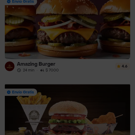
Envío Gratis
Amazing Burger
4.6
24 min
·
$ 7000
Envío Gratis