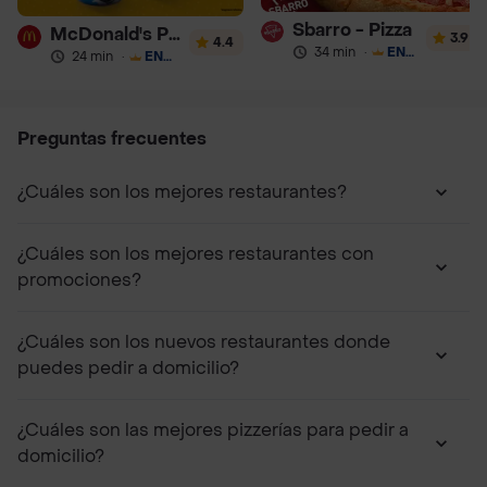
Sbarro - Pizza
McDonald's Postres
3.9
4.4
34 min
·
ENVÍO GRATIS
24 min
·
ENVÍO GRATIS
Preguntas frecuentes
¿Cuáles son los mejores restaurantes?
¿Cuáles son los mejores restaurantes con
promociones?
¿Cuáles son los nuevos restaurantes donde
puedes pedir a domicilio?
¿Cuáles son las mejores pizzerías para pedir a
domicilio?