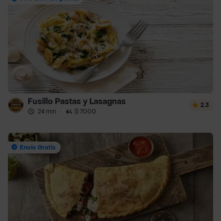
Fusillo Pastas y Lasagnas
2.3
24 min
·
$ 7000
Envío Gratis