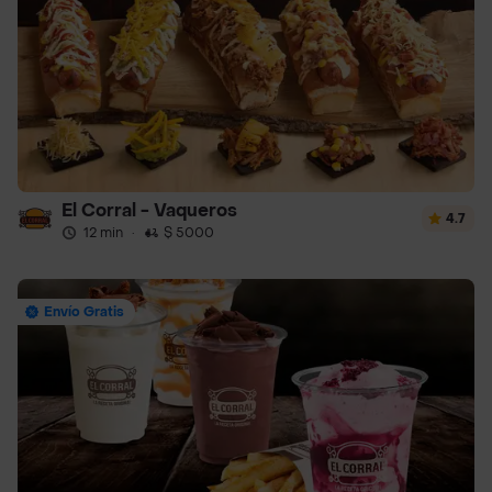
El Corral - Vaqueros
4.7
12 min
·
$ 5000
Envío Gratis