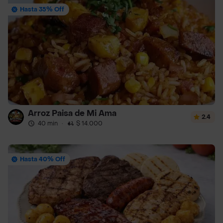
Hasta 35% Off
Arroz Paisa de Mi Ama
2.4
40 min
·
$ 14.000
Hasta 40% Off