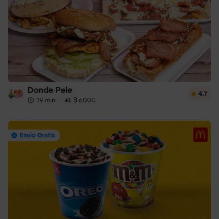
Donde Pele
4.7
19 min
·
$ 6000
Envío Gratis