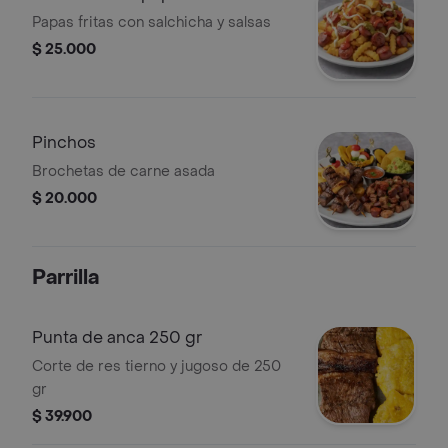
Papas fritas con salchicha y salsas
$ 25.000
Pinchos
Brochetas de carne asada
$ 20.000
Parrilla
Punta de anca 250 gr
Corte de res tierno y jugoso de 250
gr
$ 39.900