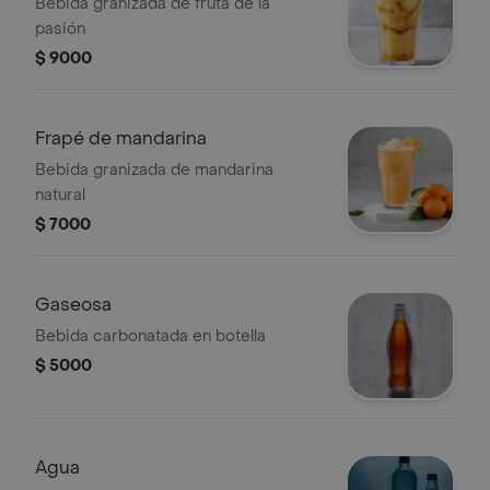
Bebida granizada de fruta de la
pasión
$ 9000
Frapé de mandarina
Bebida granizada de mandarina
natural
$ 7000
Gaseosa
Bebida carbonatada en botella
$ 5000
Agua