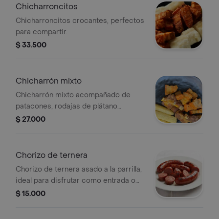
Chicharroncitos
Chicharroncitos crocantes, perfectos
para compartir.
$ 33.500
Chicharrón mixto
Chicharrón mixto acompañado de
patacones, rodajas de plátano
maduro, cebolla morada y limón.
$ 27.000
Chorizo de ternera
Chorizo de ternera asado a la parrilla,
ideal para disfrutar como entrada o
acompañamiento.
$ 15.000