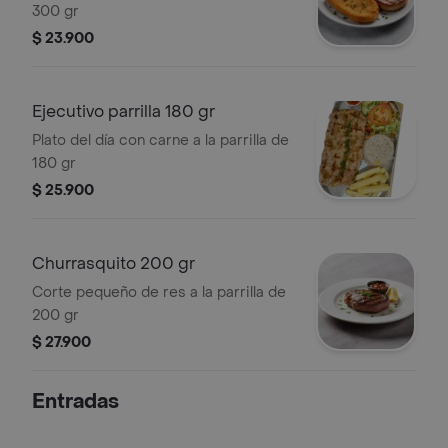
300 gr
$ 23.900
Ejecutivo parrilla 180 gr
Plato del día con carne a la parrilla de
180 gr
$ 25.900
Churrasquito 200 gr
Corte pequeño de res a la parrilla de
200 gr
$ 27.900
Entradas