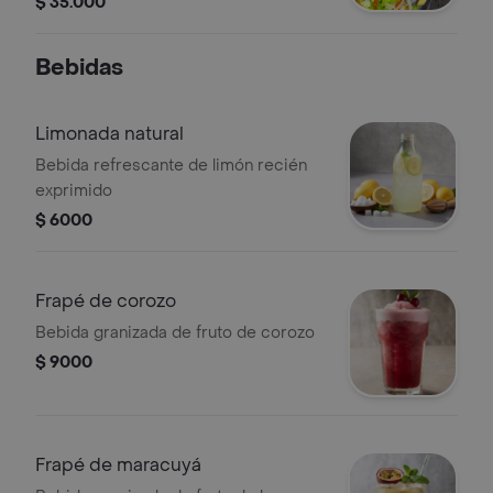
$ 35.000
Bebidas
Limonada natural
Bebida refrescante de limón recién
exprimido
$ 6000
Frapé de corozo
Bebida granizada de fruto de corozo
$ 9000
Frapé de maracuyá