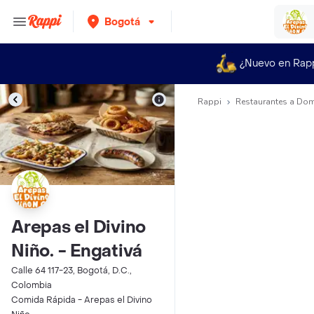
Bogotá
¿Nuevo en Rap
Rappi
Restaurantes a Dom
Arepas el Divino
Niño. - Engativá
Calle 64 117-23, Bogotá, D.C.,
Colombia
Comida Rápida - Arepas el Divino