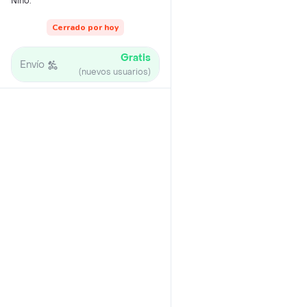
Niño.
Cerrado por hoy
Gratis
Envío
(nuevos usuarios)