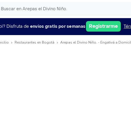
Registrarme
pi?
Disfruta de
envíos gratis por semanas
Tér
icilio
Restaurantes en Bogotá
Arepas el Divino Niño. - Engativá a Domici