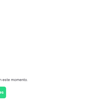
en este momento.
es