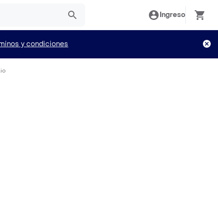
Ingreso
minos y condiciones
lio