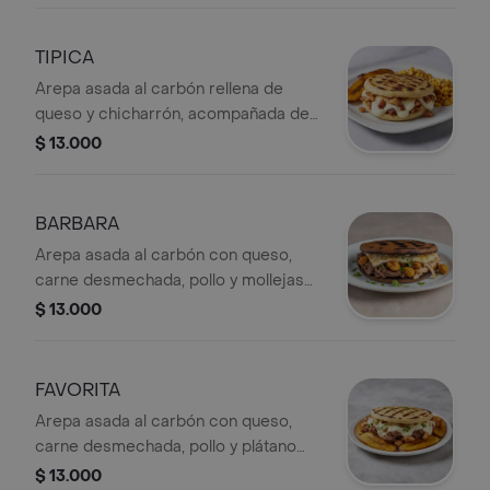
TIPICA
Arepa asada al carbón rellena de
queso y chicharrón, acompañada de
plátano maduro y maíz.
$ 13.000
BARBARA
Arepa asada al carbón con queso,
carne desmechada, pollo y mollejas
de pollo.
$ 13.000
FAVORITA
Arepa asada al carbón con queso,
carne desmechada, pollo y plátano
maduro.
$ 13.000