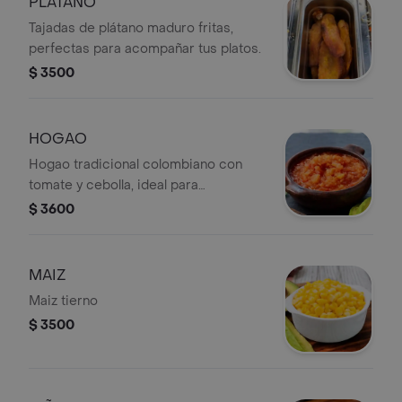
PLATANO
Tajadas de plátano maduro fritas,
perfectas para acompañar tus platos.
$ 3500
HOGAO
Hogao tradicional colombiano con
tomate y cebolla, ideal para
acompañar tus platos favoritos.
$ 3600
MAIZ
Maiz tierno
$ 3500