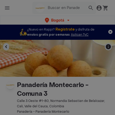
Bogotá
Regístrate
¿Nuevo en Rappi?
y disfruta de
envíos gratis por semanas
Aplican TyC
Panadería Montecarlo -
Comuna 3
Calle 3 Oeste #1-80, Normandia Sebastian de Belalcazar,
Cali, Valle del Cauca, Colombia
Panadería - Panadería Montecarlo