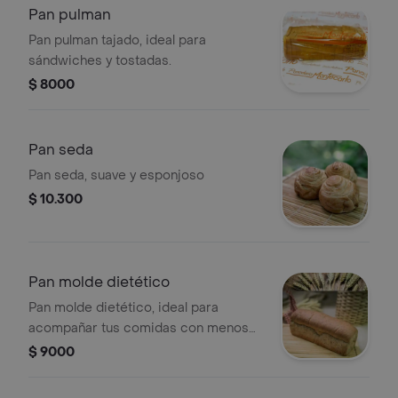
Pan pulman
Pan pulman tajado, ideal para
sándwiches y tostadas.
$ 8000
Pan seda
Pan seda, suave y esponjoso
$ 10.300
Pan molde dietético
Pan molde dietético, ideal para
acompañar tus comidas con menos
calorías.
$ 9000