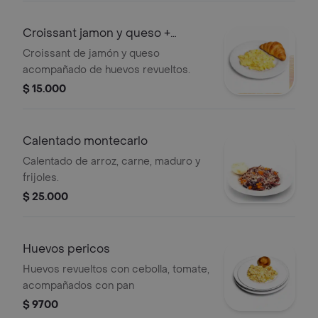
Croissant jamon y queso +
huevos revuelt
Croissant de jamón y queso
acompañado de huevos revueltos.
$ 15.000
Calentado montecarlo
Calentado de arroz, carne, maduro y
frijoles.
$ 25.000
Huevos pericos
Huevos revueltos con cebolla, tomate,
acompañados con pan
$ 9700