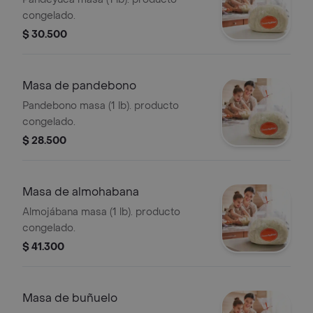
congelado.
$ 30.500
Masa de pandebono
Pandebono masa (1 lb). producto
congelado.
$ 28.500
Masa de almohabana
Almojábana masa (1 lb). producto
congelado.
$ 41.300
Masa de buñuelo