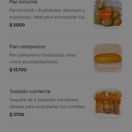
Pan brioché
Pan brioché x 8 unidades, delicioso y
esponjoso, ideal para acompañar tus
comidas especiales.
$ 5000
Pan campesino
Pan campesino tradicional, ideal
como acompañamiento.
$ 13.700
Tostado corriente
Paquete de 5 tostados corrientes,
ideales para acompañar tus comidas.
$ 2700