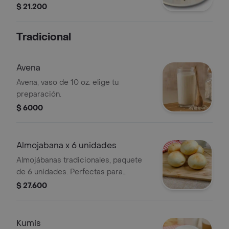
$ 21.200
Tradicional
Avena
Avena, vaso de 10 oz. elige tu
preparación.
$ 6000
Almojabana x 6 unidades
Almojábanas tradicionales, paquete
de 6 unidades. Perfectas para
compartir.
$ 27.600
Kumis