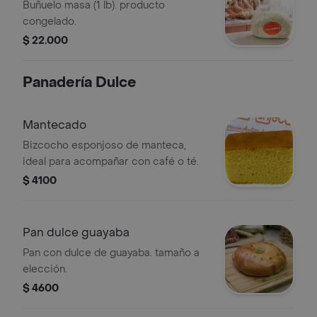
Buñuelo masa (1 lb). producto
congelado.
$ 22.000
Panadería Dulce
Mantecado
Bizcocho esponjoso de manteca,
ideal para acompañar con café o té.
$ 4100
Pan dulce guayaba
Pan con dulce de guayaba. tamaño a
elección.
$ 4600