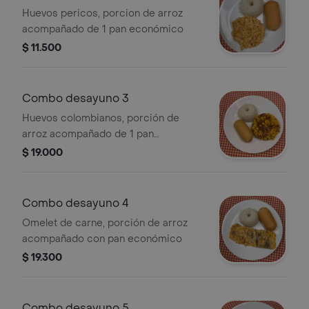
Huevos pericos, porcion de arroz
acompañado de 1 pan económico
$ 11.500
Combo desayuno 3
Huevos colombianos, porción de
arroz acompañado de 1 pan
económico.
$ 19.000
Combo desayuno 4
Omelet de carne, porción de arroz
acompañado con pan económico
$ 19.300
Combo desayuno 5