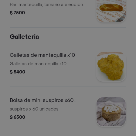
Pan mantequilla, tamaño a elección.
$ 7500
Galleteria
Galletas de mantequilla x10
Galletas de mantequilla x10
$ 5400
Bolsa de mini suspiros x60
unidades
suspiros x 60 unidades
$ 6500