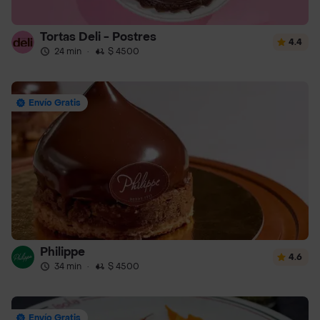
Tortas Deli - Postres
4.4
24 min
·
$ 4500
Envío Gratis
Philippe
4.6
34 min
·
$ 4500
Envío Gratis