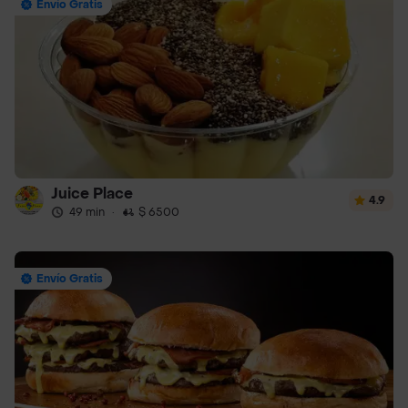
Envío Gratis
Juice Place
4.9
49 min
·
$ 6500
Envío Gratis