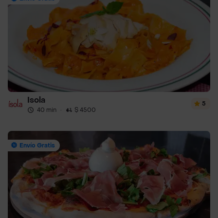
Isola
5
40 min
·
$ 4500
Envío Gratis