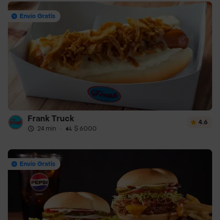
Envío Gratis
Frank Truck
4.6
24 min
·
$ 6000
Envío Gratis