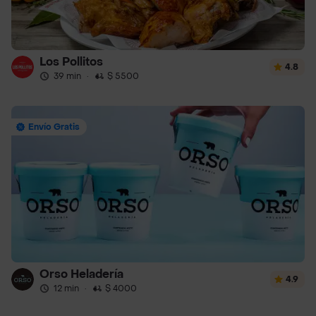
Los Pollitos
4.8
39 min
·
$ 5500
Envío Gratis
Orso Heladería
4.9
12 min
·
$ 4000