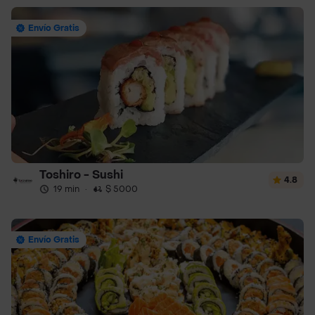
Envío Gratis
Toshiro - Sushi
4.8
19 min
·
$ 5000
Envío Gratis