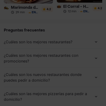
El Corral - Hamburguesa
Marimonda del Mono
4.2
4.2
12 min
·
ENVÍO GRATIS
29 min
·
ENVÍO GRATIS
Preguntas frecuentes
¿Cuáles son los mejores restaurantes?
¿Cuáles son los mejores restaurantes con
promociones?
¿Cuáles son los nuevos restaurantes donde
puedes pedir a domicilio?
¿Cuáles son las mejores pizzerías para pedir a
domicilio?