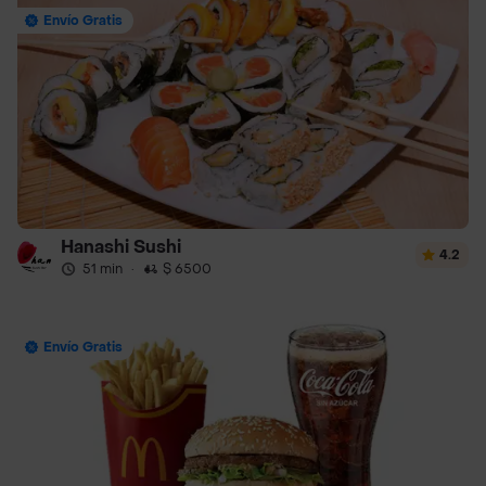
Envío Gratis
Hanashi Sushi
4.2
51 min
·
$ 6500
Envío Gratis