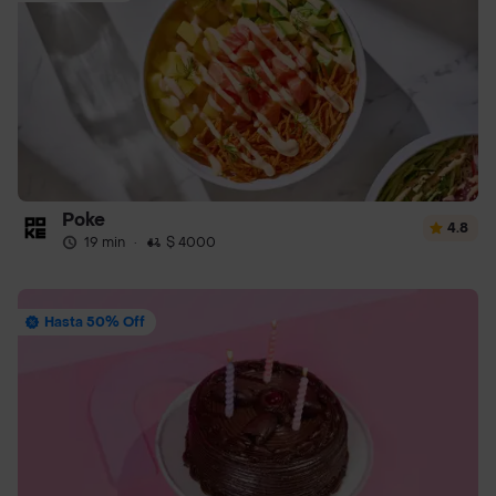
Poke
4.8
19 min
·
$ 4000
Hasta 50% Off