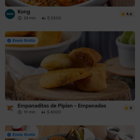
Kong
4.6
24 min
·
$ 5500
Envío Gratis
Empanaditas de Pipian - Empanadas
5
19 min
·
$ 4000
Envío Gratis