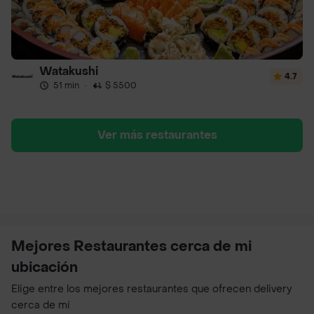
Watakushi
4.7
51 min
·
$ 5500
Ver más restaurantes
Mejores Restaurantes cerca de mi
ubicación
Elige entre los mejores restaurantes que ofrecen delivery
cerca de mí