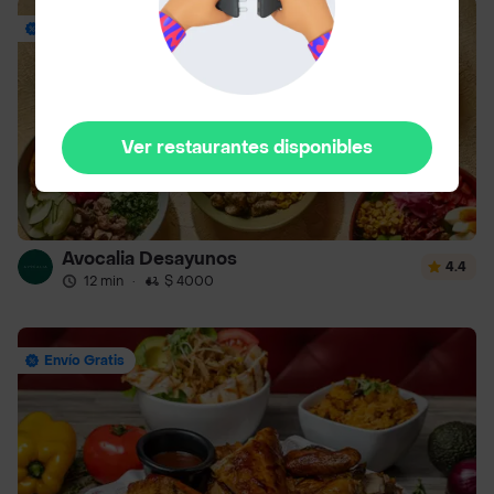
Envío Gratis
Ver restaurantes disponibles
Avocalia Desayunos
4.4
12 min
·
$ 4000
Envío Gratis