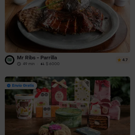
Mr Ribs - Parrilla
4.7
49 min
·
$ 6000
Envío Gratis