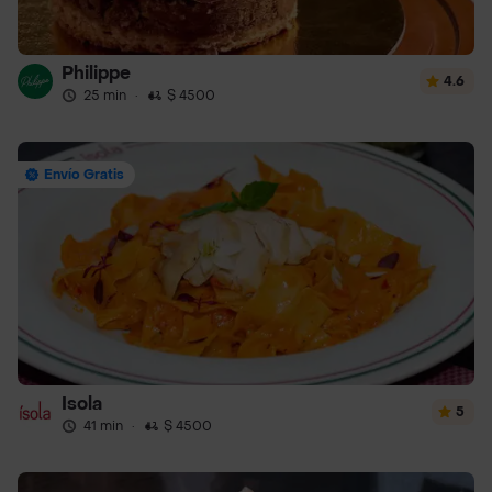
Philippe
4.6
25 min
·
$ 4500
Envío Gratis
Isola
5
41 min
·
$ 4500