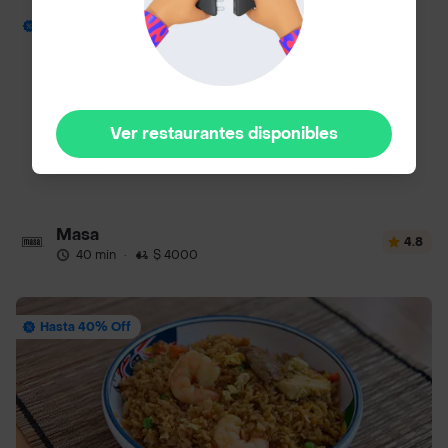
Envío Gratis
Ver restaurantes disponibles
Masa
4.8
40 min
·
$ 4000
Hasta 40% Off