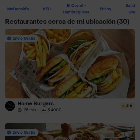
El Corral -
Sandwi
McDonald's
KFC
Frisby
Hamburguesa
Qban
Restaurantes cerca de mi ubicación
(30)
Envío Gratis
Home Burgers
4.6
25 min
·
$ 4000
Envío Gratis