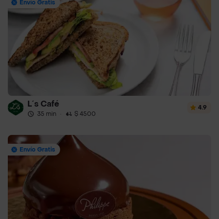
Envío Gratis
L´s Café
4.9
35 min
·
$ 4500
Envío Gratis