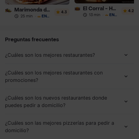
El Corral - Hamburguesa
Marimonda del Mono
4.2
4.3
13 min
·
ENVÍO GRATIS
25 min
·
ENVÍO GRATIS
Preguntas frecuentes
¿Cuáles son los mejores restaurantes?
¿Cuáles son los mejores restaurantes con
promociones?
¿Cuáles son los nuevos restaurantes donde
puedes pedir a domicilio?
¿Cuáles son las mejores pizzerías para pedir a
domicilio?