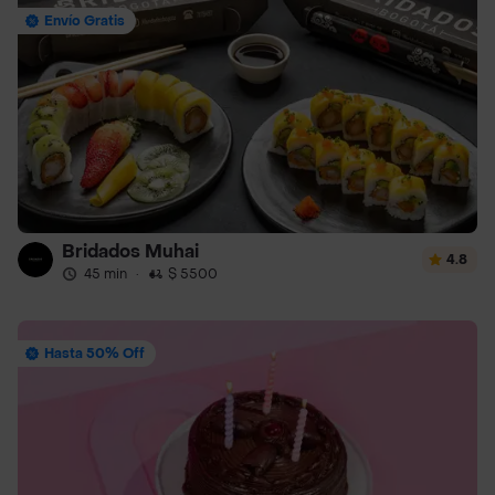
Envío Gratis
Bridados Muhai
4.8
45 min
·
$ 5500
Hasta 50% Off