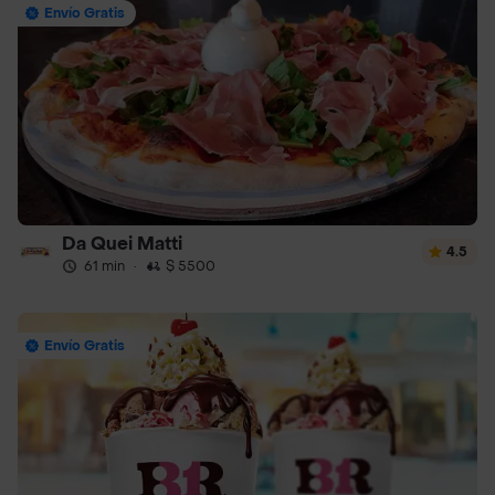
Envío Gratis
Da Quei Matti
4.5
61 min
·
$ 5500
Envío Gratis