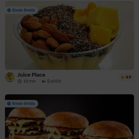
Envío Gratis
Juice Place
4.9
52 min
·
$ 6000
Envío Gratis