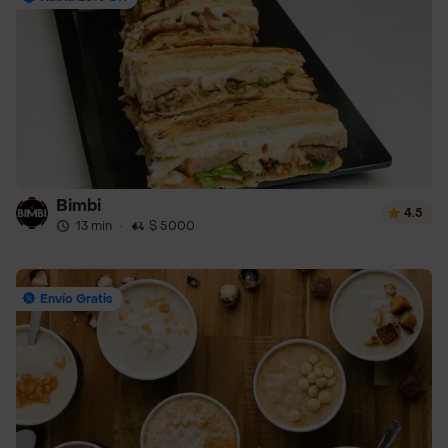
Bimbi
4.5
13 min
·
$ 5000
Envío Gratis