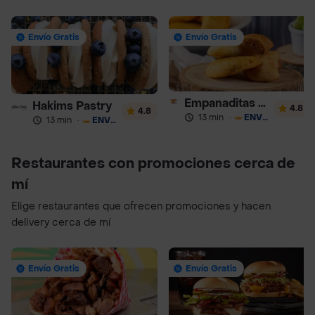
Envío Gratis
Envío Gratis
Empanaditas de Pipian - Empanadas
Hakims Pastry
4.8
4.8
13 min
·
ENVÍO GRATIS
13 min
·
ENVÍO GRATIS
Restaurantes con promociones cerca de
mí
Elige restaurantes que ofrecen promociones y hacen
delivery cerca de mí
Envío Gratis
Envío Gratis