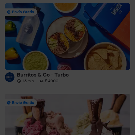
Envío Gratis
Burritos & Co - Turbo
13 min
·
$ 4000
Envío Gratis