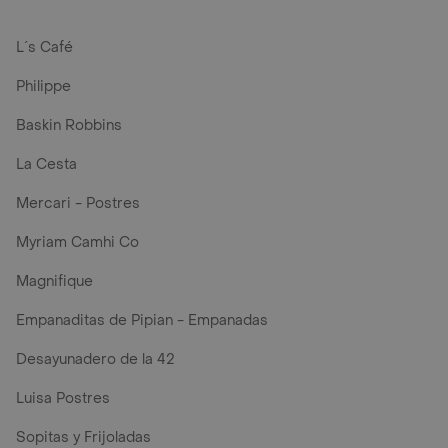
L´s Café
Philippe
Baskin Robbins
La Cesta
Mercari - Postres
Myriam Camhi Co
Magnifique
Empanaditas de Pipian - Empanadas
Desayunadero de la 42
Luisa Postres
Sopitas y Frijoladas