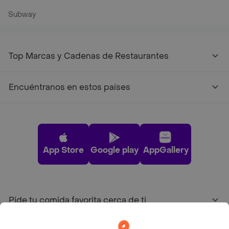
Subway
Top Marcas y Cadenas de Restaurantes
Encuéntranos en estos países
App Store
Google play
AppGallery
Pide tu comida favorita cerca de ti