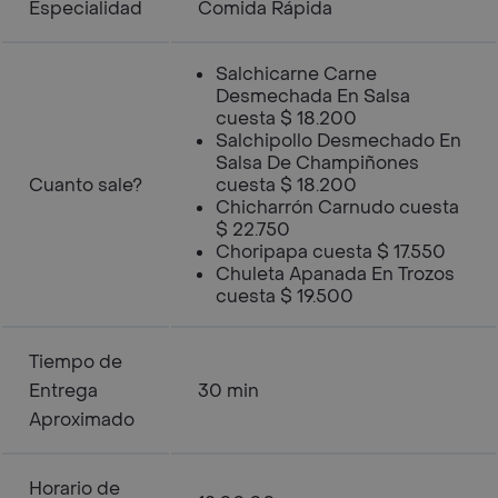
Especialidad
Comida Rápida
Salchicarne Carne
Desmechada En Salsa
cuesta $ 18.200
Salchipollo Desmechado En
Salsa De Champiñones
Cuanto sale?
cuesta $ 18.200
Chicharrón Carnudo cuesta
$ 22.750
Choripapa cuesta $ 17.550
Chuleta Apanada En Trozos
cuesta $ 19.500
Tiempo de
Entrega
30 min
Aproximado
Horario de