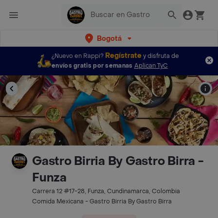
Bogotá
Regístrate
¿Nuevo en Rappi?
y disfruta de
envíos gratis por semanas
Aplican TyC
Gastro Birria By Gastro Birra -
Funza
Carrera 12 #17-28, Funza, Cundinamarca, Colombia
Comida Mexicana - Gastro Birria By Gastro Birra