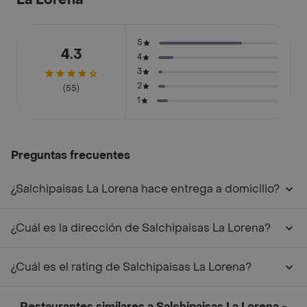
La Lorena
5
4.3
4
3
2
(55)
1
Preguntas frecuentes
¿Salchipaisas La Lorena hace entrega a domicilio?
¿Cuál es la dirección de Salchipaisas La Lorena?
¿Cuál es el rating de Salchipaisas La Lorena?
Restaurantes similares a Salchipaisas La Lorena -