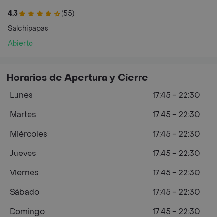
4.3
(55)
Salchipapas
Abierto
Horarios de Apertura y Cierre
Lunes
17:45 - 22:30
Martes
17:45 - 22:30
Miércoles
17:45 - 22:30
Jueves
17:45 - 22:30
Viernes
17:45 - 22:30
Sábado
17:45 - 22:30
Domingo
17:45 - 22:30