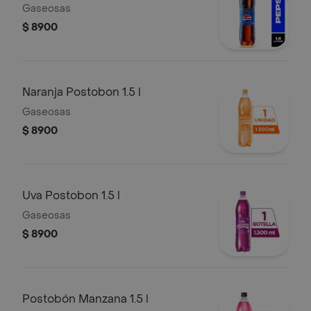
Gaseosas
$ 8900
Naranja Postobon 1.5 l
Gaseosas
$ 8900
Uva Postobon 1.5 l
Gaseosas
$ 8900
Postobón Manzana 1.5 l