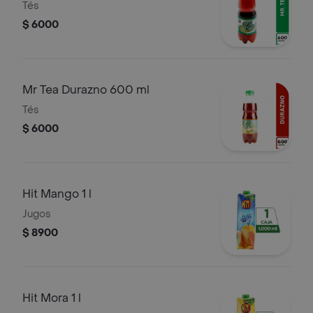
Tés
$ 6000
Mr Tea Durazno 600 ml
Tés
$ 6000
Hit Mango 1 l
Jugos
$ 8900
Hit Mora 1 l