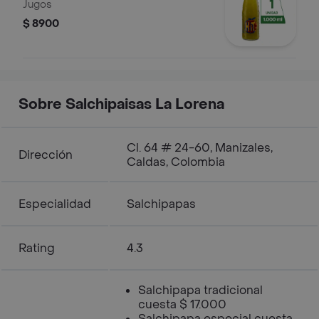
Jugos
$ 8900
Sobre Salchipaisas La Lorena
Cl. 64 # 24-60, Manizales,
Dirección
Caldas, Colombia
Especialidad
Salchipapas
Rating
4.3
Salchipapa tradicional
cuesta $ 17.000
Salchipapa especial cuesta