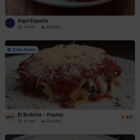
Aqui España
14 min
·
$ 4000
Envío Gratis
El Boliche - Pastas
4.5
51 min
·
$ 6000