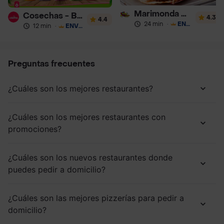
Marimonda del Mono
Cosechas - Batidos
4.3
4.4
24 min
·
ENVÍO GRATIS
12 min
·
ENVÍO GRATIS
Preguntas frecuentes
¿Cuáles son los mejores restaurantes?
¿Cuáles son los mejores restaurantes con
promociones?
¿Cuáles son los nuevos restaurantes donde
puedes pedir a domicilio?
¿Cuáles son las mejores pizzerías para pedir a
domicilio?