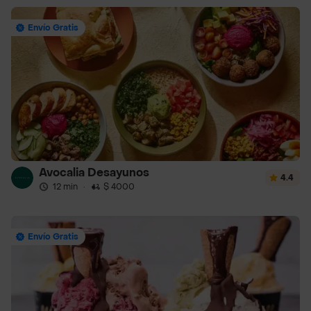
Envío Gratis
Avocalia Desayunos
4.4
12 min
·
$ 4000
Envío Gratis