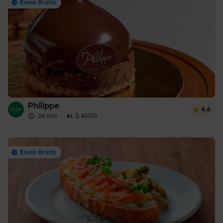
Envío Gratis
Philippe
4.6
24 min
·
$ 4500
Envío Gratis