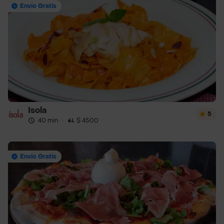
Envío Gratis
Isola
5
40 min
·
$ 4500
Envío Gratis