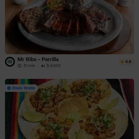
Mr Ribs - Parrilla
4.8
51 min
·
$ 6000
Envío Gratis