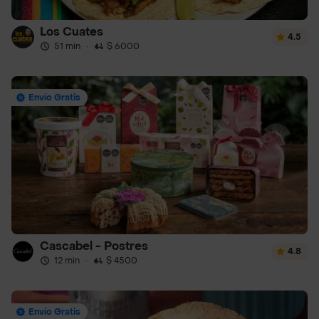
Los Cuates
4.5
51 min
·
$ 6000
Envío Gratis
Cascabel - Postres
4.8
12 min
·
$ 4500
Envío Gratis