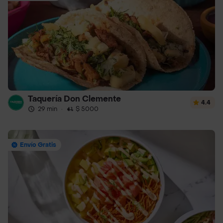
Taquería Don Clemente
4.4
29 min
·
$ 5000
Envío Gratis