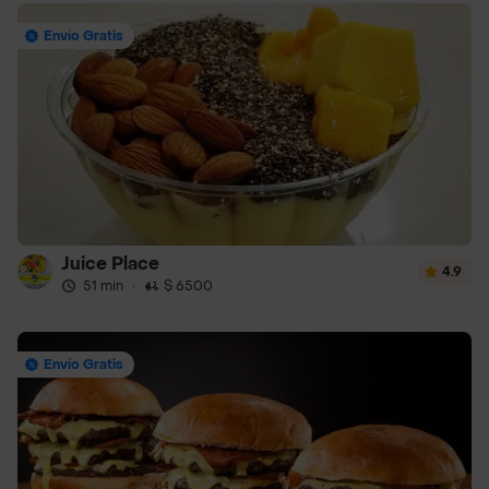
Envío Gratis
Juice Place
4.9
51 min
·
$ 6500
Envío Gratis