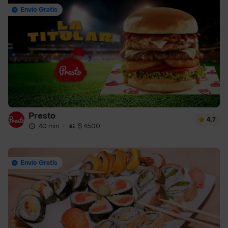
Envío Gratis
Presto
4.7
40 min
·
$ 4500
Envío Gratis