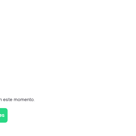
en este momento.
es