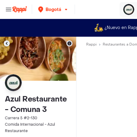
Bogotá
¿Nuevo en Rap
Rappi
Restaurantes a Dom
Azul Restaurante
- Comuna 3
Carrera 5 #2-130
Comida Internacional - Azul
Restaurante