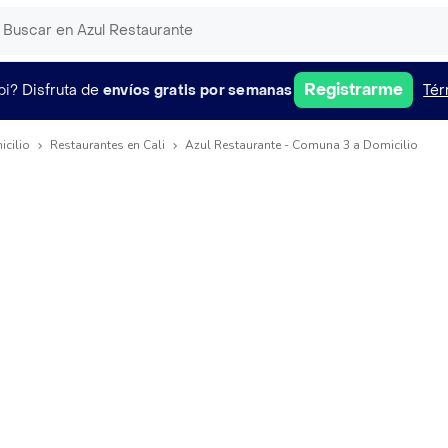
Registrarme
pi?
Disfruta de
envíos gratis por semanas
Tér
icilio
Restaurantes en Cali
Azul Restaurante - Comuna 3 a Domicilio