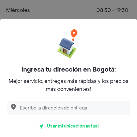
Miércoles
08:30 - 19:30
Jueves
08:29 - 19:30
Viernes
08:30 - 19:30
Sábado
08:30 - 20:30
Domingo
08:30 - 19:30
Ingresa tu dirección en Bogotá:
Mejor servicio, entregas más rápidas y los precios
¿Dónde comprar Café en Bogotá?
más convenientes!
Usar mi ubicación actual