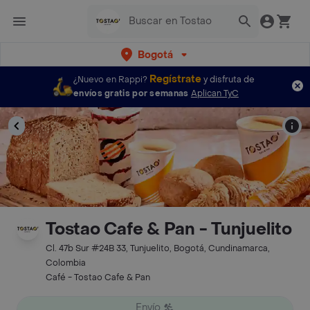
Bogotá
Regístrate
¿Nuevo en Rappi?
y disfruta de
envíos gratis por semanas
Aplican TyC
Tostao Cafe & Pan - Tunjuelito
Cl. 47b Sur #24B 33, Tunjuelito, Bogotá, Cundinamarca,
Colombia
Café - Tostao Cafe & Pan
Envío