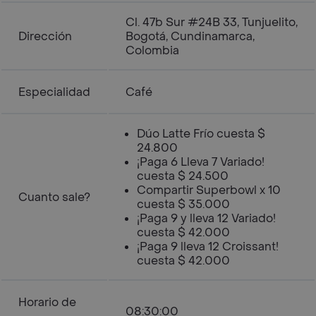
Cl. 47b Sur #24B 33, Tunjuelito,
Dirección
Bogotá, Cundinamarca,
Colombia
Especialidad
Café
Dúo Latte Frío cuesta $
24.800
¡Paga 6 Lleva 7 Variado!
cuesta $ 24.500
Compartir Superbowl x 10
Cuanto sale?
cuesta $ 35.000
¡Paga 9 y lleva 12 Variado!
cuesta $ 42.000
¡Paga 9 lleva 12 Croissant!
cuesta $ 42.000
Horario de
08:30:00