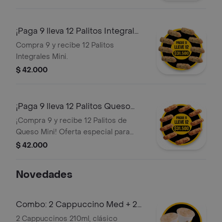
¡Paga 9 lleva 12 Palitos Integral
Mini!
Compra 9 y recibe 12 Palitos
Integrales Mini.
$ 42.000
¡Paga 9 lleva 12 Palitos Queso
Mini!
¡Compra 9 y recibe 12 Palitos de
Queso Mini! Oferta especial para
disfrutar.
$ 42.000
Novedades
Combo: 2 Cappuccino Med + 2
Palito Queso
2 Cappuccinos 210ml, clásico