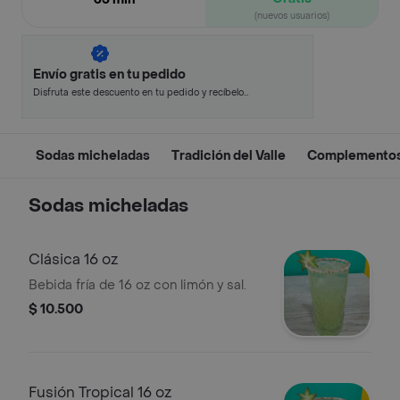
(nuevos usuarios)
Envío gratis en tu pedido
Disfruta este descuento en tu pedido y recíbelo
en minutos.
Sodas micheladas
Tradición del Valle
Complemento
Sodas micheladas
Clásica 16 oz
Bebida fría de 16 oz con limón y sal.
$ 10.500
Fusión Tropical 16 oz