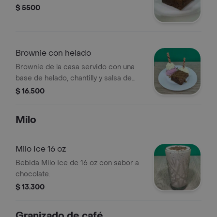
$ 5500
Brownie con helado
Brownie de la casa servido con una
base de helado, chantilly y salsa de
chocolate.
$ 16.500
Milo
Milo Ice 16 oz
Bebida Milo Ice de 16 oz con sabor a
chocolate.
$ 13.300
Granizado de café