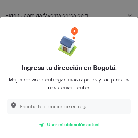
Pide tu comida favorita cerca de ti
Categorías
Únete a Rappi
Ingresa tu dirección en Bogotá:
Sobre Rappi
Mejor servicio, entregas más rápidas y los precios
más convenientes!
Facebook
Twitter
Instagram
©
2026
Rappi Inc. All rights reserved.
Usar mi ubicación actual
Rappi S.A.S. --- NIT 900.843.898-9 --- Calle 63 # 16A-02