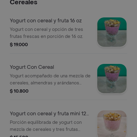
Cereales
Yogurt con cereal y fruta 16 oz
Yogurt con cereal y opción de tres
frutas frescas en porción de 16 oz.
$ 19.000
Yogurt Con Cereal
Yogurt acompañado de una mezcla de
cereales, almendras y arándanos
secos.
$ 10.800
Yogurt con cereal y fruta mini 12
oz
Porción equilibrada de yogurt con
mezcla de cereales y tres frutas
frescas a su elección.