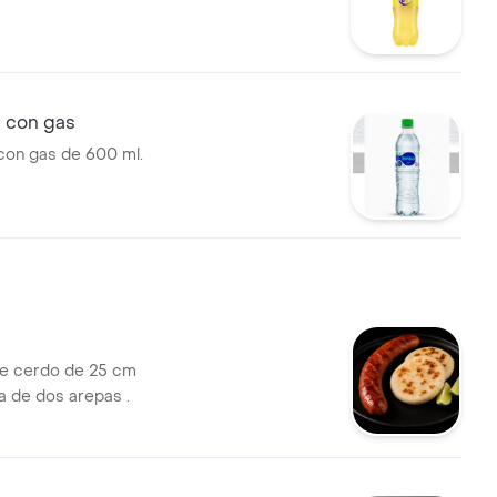
a con gas
con gas de 600 ml.
de cerdo de 25 cm
 de dos arepas .