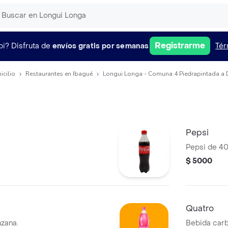
Registrarme
pi?
Disfruta de
envíos gratis por semanas
Tér
icilio
Restaurantes en Ibagué
Longui Longa - Comuna 4 Piedrapintada a 
Pepsi
Pepsi de 40
$ 5000
Quatro
zana.
Bebida carb