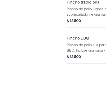
Pincho tradicional
Pincho de pollo jugosa a 
acompañado de una pap
$ 12.500
Pincho BBQ
Pincho de pollo a la parrilla con salsa
BBQ. Incluye una papa y
$ 12.500