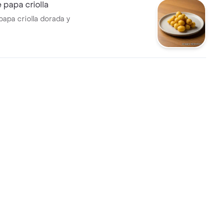
 papa criolla
papa criolla dorada y