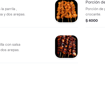
Porción de
la parrila ,
Porción de 
a y dos arepas.
crocante.
$ 4000
 dos arepas.