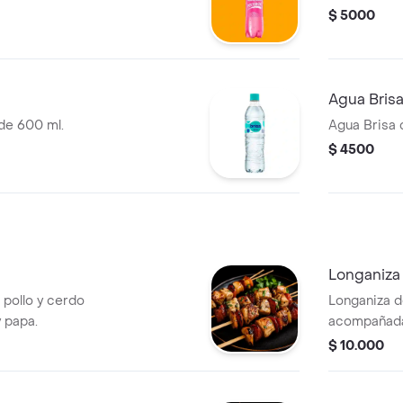
$ 5000
Agua Bris
 de 600 ml.
Agua Brisa 
$ 4500
Longaniza
pollo y cerdo
Longaniza 
 papa.
acompañada
$ 10.000