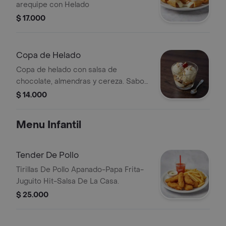
arequipe con Helado
$ 17.000
Copa de Helado
Copa de helado con salsa de
chocolate, almendras y cereza. Sabor
sujeto a disponibilidad.
$ 14.000
Menu Infantil
Tender De Pollo
Tirillas De Pollo Apanado-Papa Frita-
Juguito Hit-Salsa De La Casa.
$ 25.000