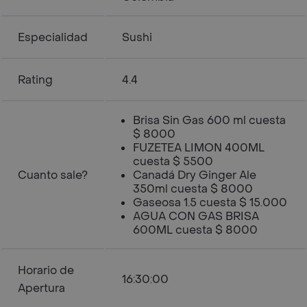
Especialidad
Sushi
Rating
4.4
Brisa Sin Gas 600 ml cuesta
$ 8000
FUZETEA LIMON 400ML
cuesta $ 5500
Cuanto sale?
Canadá Dry Ginger Ale
350ml cuesta $ 8000
Gaseosa 1.5 cuesta $ 15.000
AGUA CON GAS BRISA
600ML cuesta $ 8000
Horario de
16:30:00
Apertura