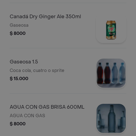
Canadá Dry Ginger Ale 350ml
Gaseosa
$ 8000
Gaseosa 1.5
Coca cola, cuatro o sprite
$ 15.000
AGUA CON GAS BRISA 600ML
AGUA CON GAS
$ 8000