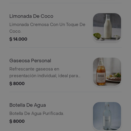
Limonada De Coco
Limonada Cremosa Con Un Toque De
Coco.
$ 14.000
Gaseosa Personal
Refrescante gaseosa en
presentación individual, ideal para
acompañar tus comidas.
$ 8000
Botella De Agua
Botella De Agua Purificada.
$ 8000