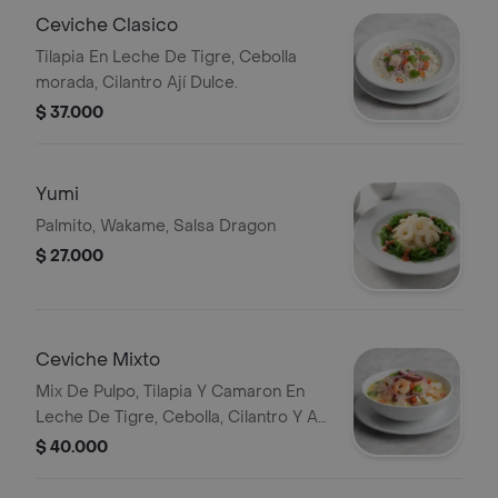
Ceviche Clasico
Tilapia En Leche De Tigre, Cebolla
morada, Cilantro Ají Dulce.
$ 37.000
Yumi
Palmito, Wakame, Salsa Dragon
$ 27.000
Ceviche Mixto
Mix De Pulpo, Tilapia Y Camaron En
Leche De Tigre, Cebolla, Cilantro Y Aji
Dulce.
$ 40.000