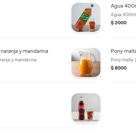
Agua 400
Agua 400m
$ 2000
ro naranja y mandarina
Pony malta
naranja y mandarina
Pony malta 2
$ 8000