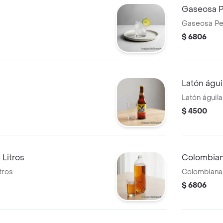
Gaseosa P
Gaseosa Pe
$ 6806
Latón águil
Latón águila
$ 4500
Litros
Colombian
tros
Colombiana
$ 6806