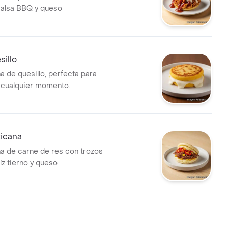
salsa BBQ y queso
illo
a de quesillo, perfecta para
n cualquier momento.
icana
na de carne de res con trozos
íz tierno y queso