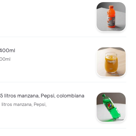
a 400ml
400ml
5 litros manzana, Pepsi, colombiana
 litros manzana, Pepsi,