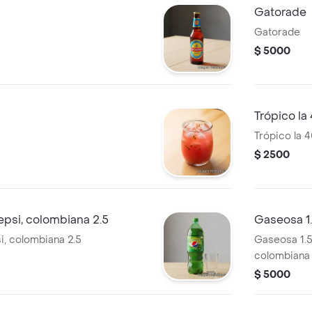
Gatorade
Gatorade
$ 5000
Trópico l
Trópico la 
$ 2500
psi, colombiana 2.5
Gaseosa 1.
, colombiana 2.5
Gaseosa 1.5
colombiana
$ 5000