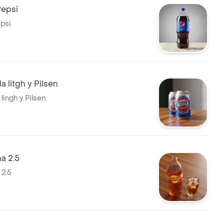
epsi
psi
a litgh y Pilsen
 lingh y Pilsen
a 2.5
 2.5