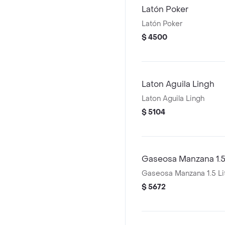
Latón Poker
Latón Poker
$ 4500
Laton Aguila Lingh
Laton Aguila Lingh
$ 5104
Gaseosa Manzana 1.5 
Gaseosa Manzana 1.5 Li
$ 5672