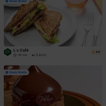
Envío Gratis
L´s Café
4.9
39 min
·
$ 4500
Envío Gratis