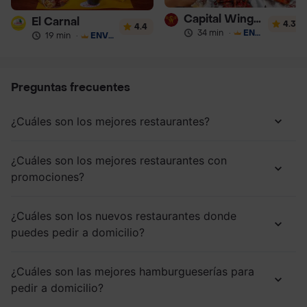
Capital Wings Express
El Carnal
4.3
4.4
34 min
·
ENVÍO GRATIS
19 min
·
ENVÍO GRATIS
Preguntas frecuentes
¿Cuáles son los mejores restaurantes?
¿Cuáles son los mejores restaurantes con
promociones?
¿Cuáles son los nuevos restaurantes donde
puedes pedir a domicilio?
¿Cuáles son las mejores hamburgueserías para
pedir a domicilio?