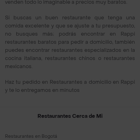
venden todo lo imaginable a precios muy baratos.
Si buscas un buen restaurante que tenga una
comida excelente y que se ajuste a tu presupuesto,
no busques más; podrás encontrar en Rappi
restaurantes baratos para pedir a domicilio, también
puedes encontrar restaurantes especializados en la
cocina italiana, restaurantes chinos o restaurantes
mexicanos.
Haz tu pedido en Restaurantes a domicilio en Rappi
y te lo entregamos en minutos
Restaurantes Cerca de Mi
Restaurantes en Bogotá