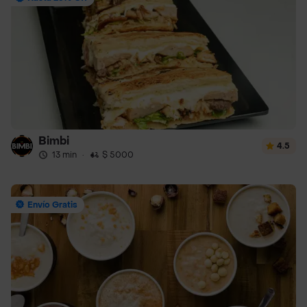
Bimbi
4.5
13 min
·
$ 5000
Envío Gratis