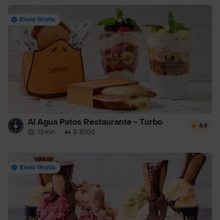
Envío Gratis
Al Agua Patos Restaurante - Turbo
4.9
13 min
·
$ 3000
Envío Gratis