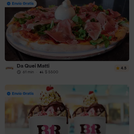
Envío Gratis
Da Quei Matti
4.5
61 min
·
$ 5500
Envío Gratis