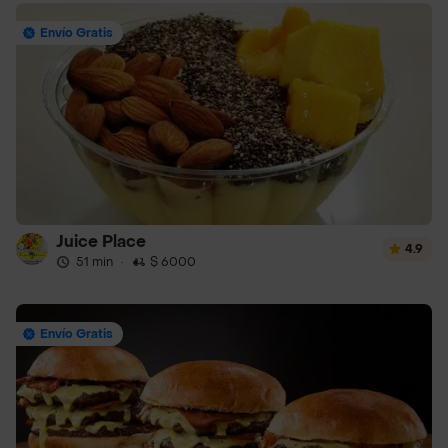
Envío Gratis
Juice Place
4.9
51 min
·
$ 6000
Envío Gratis