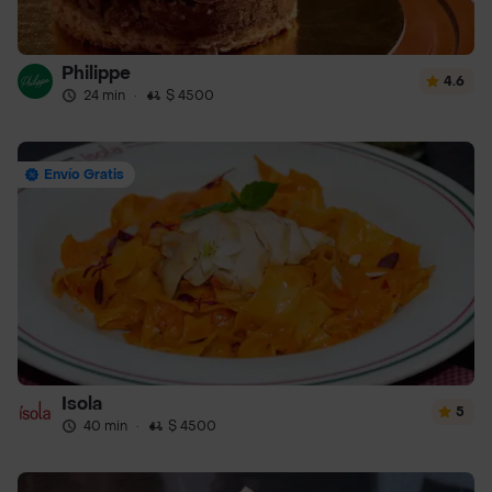
Philippe
4.6
24 min
·
$ 4500
Envío Gratis
Isola
5
40 min
·
$ 4500