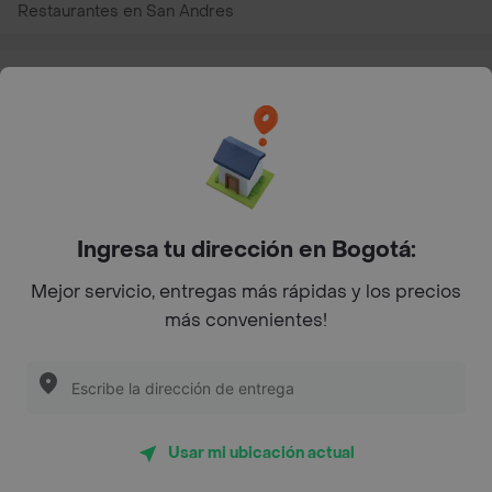
Restaurantes en San Andres
Restaurantes cerca de mi para pedir Comida a Domicilio -
Top Marcas y Cadenas de Restaurantes
Encuéntranos en estos países
Ingresa tu dirección en Bogotá:
Mejor servicio, entregas más rápidas y los precios
App Store
Google play
AppGallery
más convenientes!
Pide tu comida favorita cerca de ti
Usar mi ubicación actual
Categorías