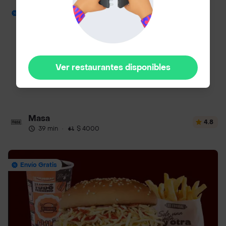
Envío Gratis
Ver restaurantes disponibles
Masa
4.8
39 min
·
$ 4000
Envío Gratis