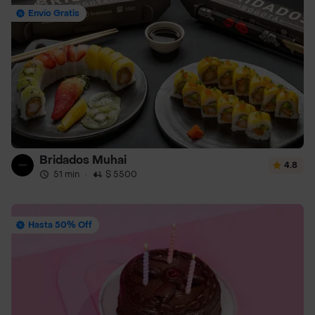
Envío Gratis
Bridados Muhai
4.8
51 min
·
$ 5500
Hasta 50% Off