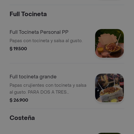
Full Tocineta
Full Tocineta Personal PP
Papas con tocineta y salsa al gusto.
$ 19.500
Full tocineta grande
Papas crujientes con tocineta y salsa
al gusto. PARA DOS A TRES
PERSONAS
$ 26.900
Costeña