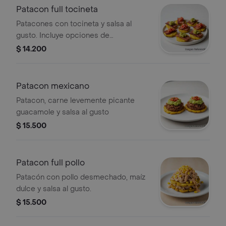
Patacon full tocineta
Patacones con tocineta y salsa al
gusto. Incluye opciones de
guacamole y pico de gallo.
$ 14.200
Patacon mexicano
Patacon, carne levemente picante
guacamole y salsa al gusto
$ 15.500
Patacon full pollo
Patacón con pollo desmechado, maíz
dulce y salsa al gusto.
$ 15.500