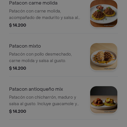
Patacon carne molida
Patacón con carne molida,
acompañado de madurito y salsa al
gusto.
$ 14.200
Patacon mixto
Patacón con pollo desmechado,
carne molida y salsa al gusto.
$ 14.200
Patacon antioqueño mix
Patacón con chicharrón, maduro y
salsa al gusto. Incluye guacamole y
hogao.
$ 14.200