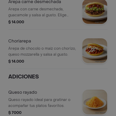
Arepa carne desmechada
Arepa con carne desmechada,
guacamole y salsa al gusto. Elige
entre arepa de chocolo o maíz.
$ 14.000
Choriarepa
Arepa de chocolo o maíz con chorizo,
queso mozzarella y salsa al gusto.
$ 14.000
ADICIONES
Queso rayado
Queso rayado ideal para gratinar o
acompañar tus platos favoritos.
$ 7000