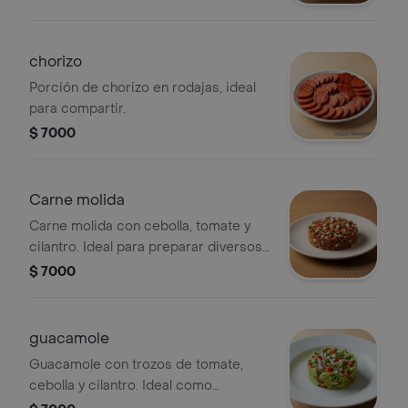
chorizo
Porción de chorizo en rodajas, ideal
para compartir.
$ 7000
Carne molida
Carne molida con cebolla, tomate y
cilantro. Ideal para preparar diversos
platos.
$ 7000
guacamole
Guacamole con trozos de tomate,
cebolla y cilantro. Ideal como
acompañamiento.