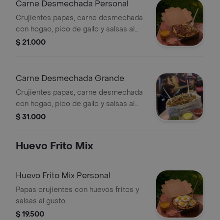
Carne Desmechada Personal
Crujientes papas, carne desmechada
con hogao, pico de gallo y salsas al
gusto.
$ 21.000
Carne Desmechada Grande
Crujientes papas, carne desmechada
con hogao, pico de gallo y salsas al
gusto
$ 31.000
Huevo Frito Mix
Huevo Frito Mix Personal
Papas crujientes con huevos fritos y
salsas al gusto.
$ 19.500