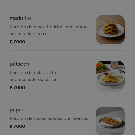
madurito
Porción de madurito frito, ideal como
acompañamiento.
$ 7000
patacon
Porción de patacón frito,
acompañado de salsas.
$ 7000
papas
Porción de papas asadas con hierbas.
$ 7000