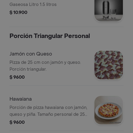
Gaseosa Litro 1.5 litros
$ 10.900
Porción Triangular Personal
Jamón con Queso
Pizza de 25 cm con jamón y queso.
Porción triangular.
$ 9600
Hawaiana
Porción de pizza hawaiana con jamón,
queso y piña. Tamaño personal de 25
cm.
$ 9600