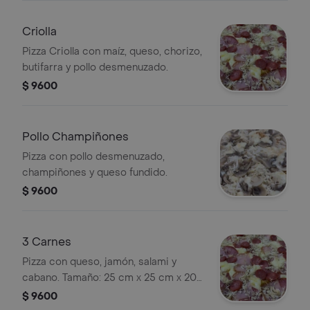
Criolla
Pizza Criolla con maíz, queso, chorizo,
butifarra y pollo desmenuzado.
$ 9600
Pollo Champiñones
Pizza con pollo desmenuzado,
champiñones y queso fundido.
$ 9600
3 Carnes
Pizza con queso, jamón, salami y
cabano. Tamaño: 25 cm x 25 cm x 20
cm.
$ 9600