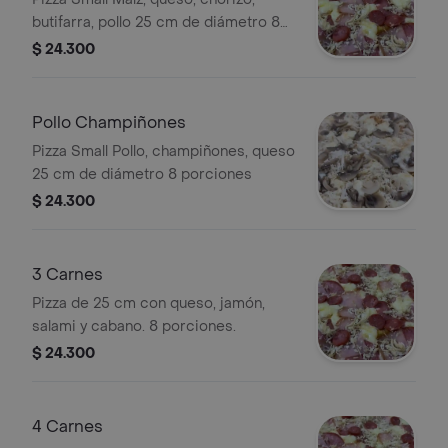
butifarra, pollo 25 cm de diámetro 8
porciones
$ 24.300
Pollo Champiñones
Pizza Small Pollo, champiñones, queso
25 cm de diámetro 8 porciones
$ 24.300
3 Carnes
Pizza de 25 cm con queso, jamón,
salami y cabano. 8 porciones.
$ 24.300
4 Carnes