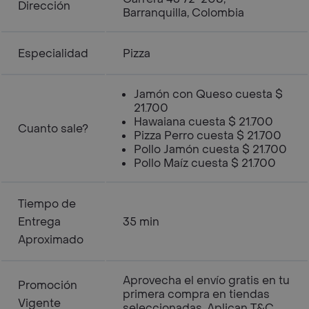
Dirección
Barranquilla, Colombia
Especialidad
Pizza
Jamón con Queso cuesta $
21.700
Hawaiana cuesta $ 21.700
Cuanto sale?
Pizza Perro cuesta $ 21.700
Pollo Jamón cuesta $ 21.700
Pollo Maíz cuesta $ 21.700
Tiempo de
Entrega
35 min
Aproximado
Aprovecha el envío gratis en tu
Promoción
primera compra en tiendas
Vigente
seleccionadas. Aplican T&C