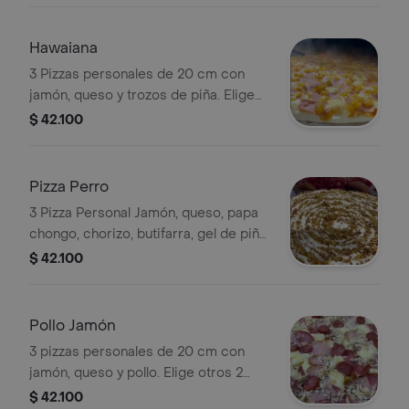
Hawaiana
3 Pizzas personales de 20 cm con
jamón, queso y trozos de piña. Elige
otros 2 sabores.
$ 42.100
Pizza Perro
3 Pizza Personal Jamón, queso, papa
chongo, chorizo, butifarra, gel de piña,
tártara. 20 cm de diámetro 8
$ 42.100
porciones (Puedes seleccionar tus
otros 2 sabores)
Pollo Jamón
3 pizzas personales de 20 cm con
jamón, queso y pollo. Elige otros 2
sabores.
$ 42.100