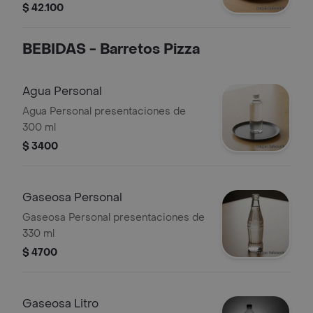
seleccionar tus otros 2 sabores)
$ 42.100
BEBIDAS - Barretos Pizza
Agua Personal
Agua Personal presentaciones de
300 ml
$ 3400
Gaseosa Personal
Gaseosa Personal presentaciones de
330 ml
$ 4700
Gaseosa Litro