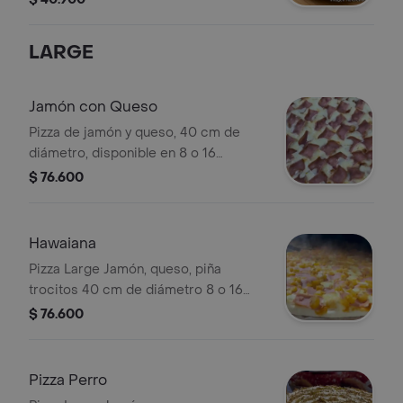
LARGE
Jamón con Queso
Pizza de jamón y queso, 40 cm de
diámetro, disponible en 8 o 16
porciones.
$ 76.600
Hawaiana
Pizza Large Jamón, queso, piña
trocitos 40 cm de diámetro 8 o 16
porciones
$ 76.600
Pizza Perro