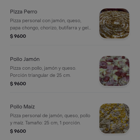
Pizza Perro
Pizza personal con jamón, queso,
papa chongo, chorizo, butifarra y gel
de piña tártara.
$ 9600
Pollo Jamón
Pizza con pollo, jamón y queso.
Porción triangular de 25 cm.
$ 9600
Pollo Maíz
Pizza personal de jamón, queso, pollo
y maíz. Tamaño: 25 cm, 1 porción.
$ 9600