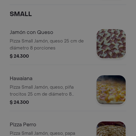
SMALL
Jamón con Queso
Pizza Small Jamón, queso 25 cm de
diámetro 8 porciones
$ 24.300
Hawaiana
Pizza Small Jamón, queso, piña
trocitos 25 cm de diámetro 8
porciones
$ 24.300
Pizza Perro
Pizza Small Jamón, queso, papa