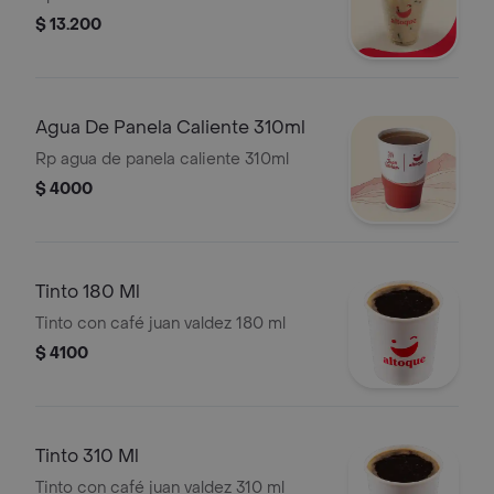
$ 13.200
Agua De Panela Caliente 310ml
Rp agua de panela caliente 310ml
$ 4000
Tinto 180 Ml
Tinto con café juan valdez 180 ml
$ 4100
Tinto 310 Ml
Tinto con café juan valdez 310 ml