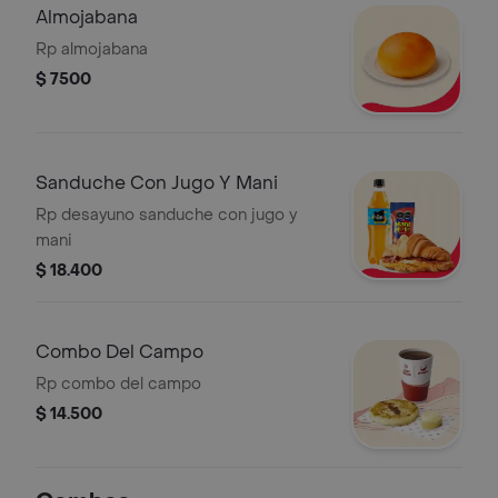
Almojabana
Rp almojabana
$ 7500
Sanduche Con Jugo Y Mani
Rp desayuno sanduche con jugo y
mani
$ 18.400
Combo Del Campo
Rp combo del campo
$ 14.500