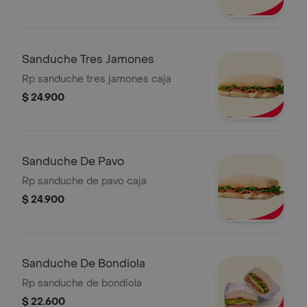
Sanduche Tres Jamones
Rp sanduche tres jamones caja
$ 24.900
Sanduche De Pavo
Rp sanduche de pavo caja
$ 24.900
Sanduche De Bondiola
Rp sanduche de bondiola
$ 22.600