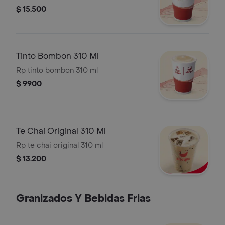
$ 15.500
Tinto Bombon 310 Ml
Rp tinto bombon 310 ml
$ 9900
Te Chai Original 310 Ml
Rp te chai original 310 ml
$ 13.200
Granizados Y Bebidas Frias