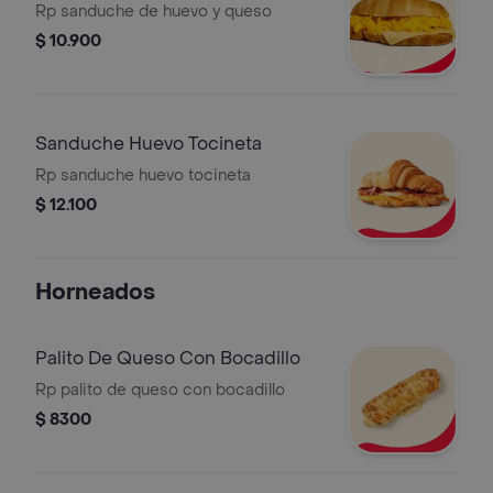
Rp sanduche de huevo y queso
$ 10.900
Sanduche Huevo Tocineta
Rp sanduche huevo tocineta
$ 12.100
Horneados
Palito De Queso Con Bocadillo
Rp palito de queso con bocadillo
$ 8300