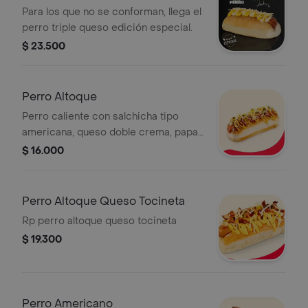
Para los que no se conforman, llega el
perro triple queso edición especial.
$ 23.500
Perro Altoque
Perro caliente con salchicha tipo
americana, queso doble crema, papa
callejera, pepinillos, cebolla
$ 16.000
Perro Altoque Queso Tocineta
Rp perro altoque queso tocineta
$ 19.300
Perro Americano