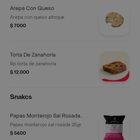
Arepa Con Queso
Arepa con queso altoque
$ 7000
Torta De Zanahoria
Rp torta de zanahoria
$ 12.000
Snakcs
Papas Monterojo Sal Rosada
25gr
Papas monterojo sal rosada 25gr
$ 5600