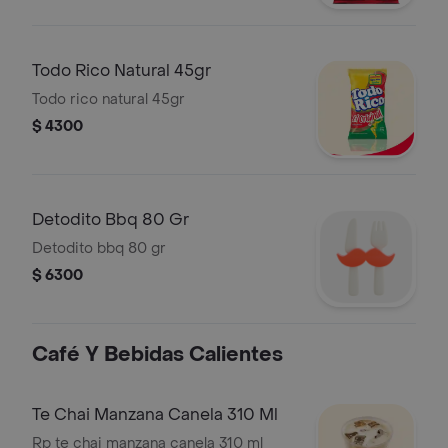
Todo Rico Natural 45gr
Todo rico natural 45gr
$ 4300
Detodito Bbq 80 Gr
Detodito bbq 80 gr
$ 6300
Café Y Bebidas Calientes
Te Chai Manzana Canela 310 Ml
Rp te chai manzana canela 310 ml