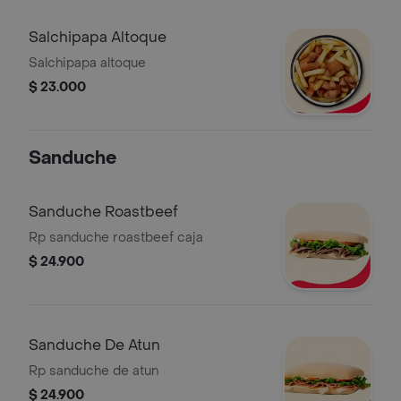
Salchipapa Altoque
Salchipapa altoque
$ 23.000
Sanduche
Sanduche Roastbeef
Rp sanduche roastbeef caja
$ 24.900
Sanduche De Atun
Rp sanduche de atun
$ 24.900