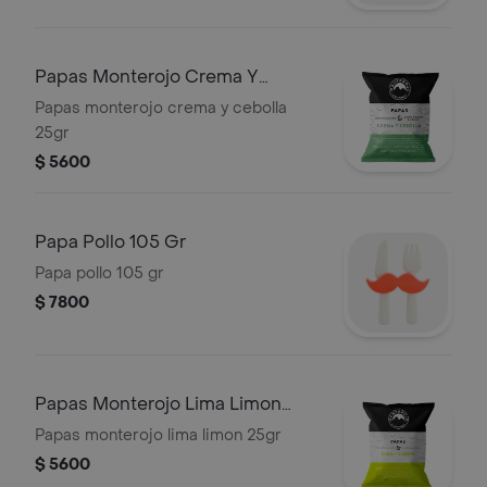
Papas Monterojo Crema Y
Cebolla 25gr
Papas monterojo crema y cebolla
25gr
$ 5600
Papa Pollo 105 Gr
Papa pollo 105 gr
$ 7800
Papas Monterojo Lima Limon
25gr
Papas monterojo lima limon 25gr
$ 5600