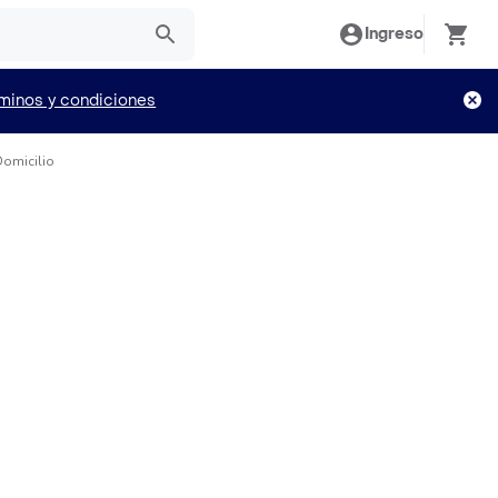
Ingreso
minos y condiciones
Domicilio