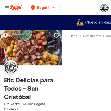
Bogotá
¿Nuevo en Rap
Rappi
Restaurantes a Dom
Bfc Delicias para
Todos - San
Cristóbal
Cra. 7a #30B 37 sur, Bogotá,
Colombia