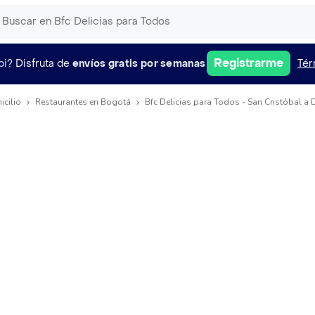
Registrarme
pi?
Disfruta de
envíos gratis por semanas
Tér
icilio
Restaurantes en Bogotá
Bfc Delicias para Todos - San Cristóbal a 