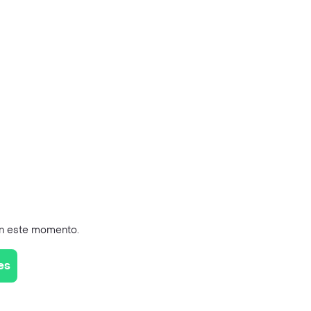
en este momento.
es