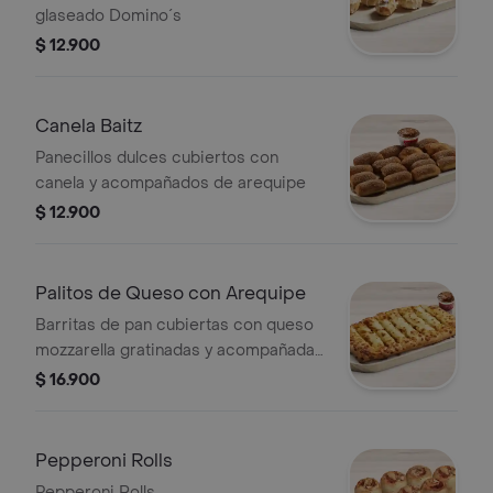
glaseado Domino´s
$ 12.900
Canela Baitz
Panecillos dulces cubiertos con
canela y acompañados de arequipe
$ 12.900
Palitos de Queso con Arequipe
Barritas de pan cubiertas con queso
mozzarella gratinadas y acompañadas
de arequipe
$ 16.900
Pepperoni Rolls
Pepperoni Rolls