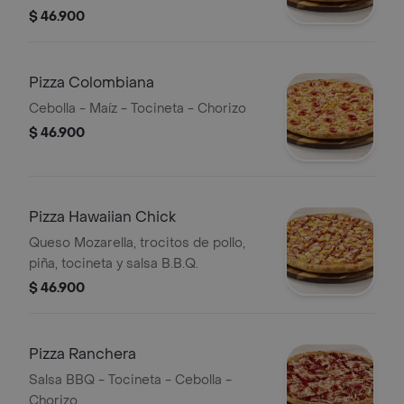
$ 46.900
Pizza Colombiana
Cebolla - Maíz - Tocineta - Chorizo
$ 46.900
Pizza Hawaiian Chick
Queso Mozarella, trocitos de pollo,
piña, tocineta y salsa B.B.Q.
$ 46.900
Pizza Ranchera
Salsa BBQ - Tocineta - Cebolla -
Chorizo