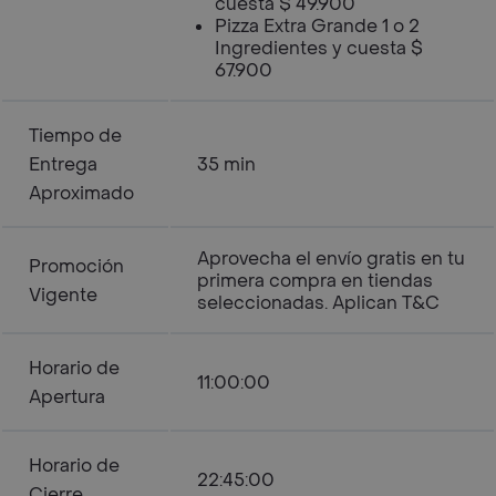
cuesta $ 49.900
Pizza Extra Grande 1 o 2
Ingredientes y cuesta $
67.900
Tiempo de
Entrega
35 min
Aproximado
Aprovecha el envío gratis en tu
Promoción
primera compra en tiendas
Vigente
seleccionadas. Aplican T&C
Horario de
11:00:00
Apertura
Horario de
22:45:00
Cierre