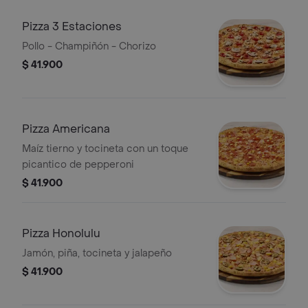
Pizza 3 Estaciones
Pollo - Champiñón - Chorizo
$ 41.900
Pizza Americana
Maíz tierno y tocineta con un toque
picantico de pepperoni
$ 41.900
Pizza Honolulu
Jamón, piña, tocineta y jalapeño
$ 41.900