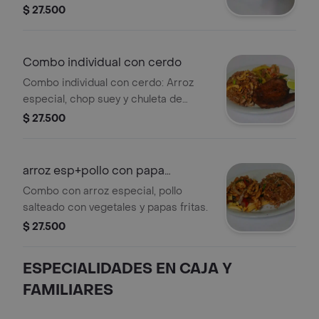
$ 27.500
Combo individual con cerdo
Combo individual con cerdo: Arroz
especial, chop suey y chuleta de
cerdo. Incluye limón.
$ 27.500
arroz esp+pollo con papa
francesas
Combo con arroz especial, pollo
salteado con vegetales y papas fritas.
$ 27.500
ESPECIALIDADES EN CAJA Y
FAMILIARES