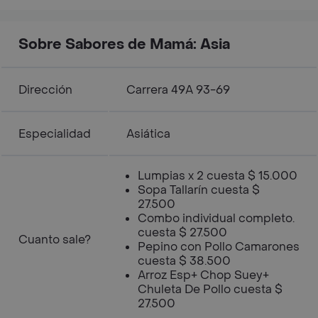
Sobre Sabores de Mamá: Asia
Dirección
Carrera 49A 93-69
Especialidad
Asiática
Lumpias x 2 cuesta $ 15.000
Sopa Tallarín cuesta $
27.500
Combo individual completo.
cuesta $ 27.500
Cuanto sale?
Pepino con Pollo Camarones
cuesta $ 38.500
Arroz Esp+ Chop Suey+
Chuleta De Pollo cuesta $
27.500