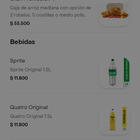
Caja de arroz mediana con opción de
2 robalos, 5 costillas o medio pollo
para 3-4 personas.
$ 55.500
Bebidas
Sprite
Sprite Original 1.5L
$ 11.800
Quatro Original
Quatro Original 1.5L
$ 11.800