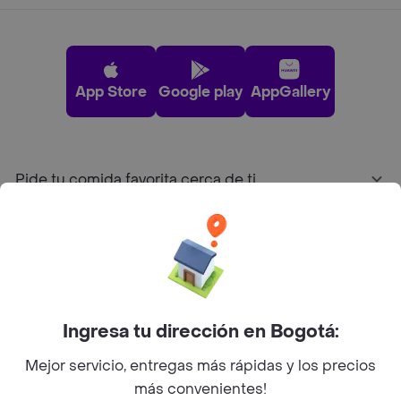
App Store
Google play
AppGallery
Pide tu comida favorita cerca de ti
Categorías
Únete a Rappi
Ingresa tu dirección en Bogotá:
Sobre Rappi
Mejor servicio, entregas más rápidas y los precios
más convenientes!
Facebook
Twitter
Instagram