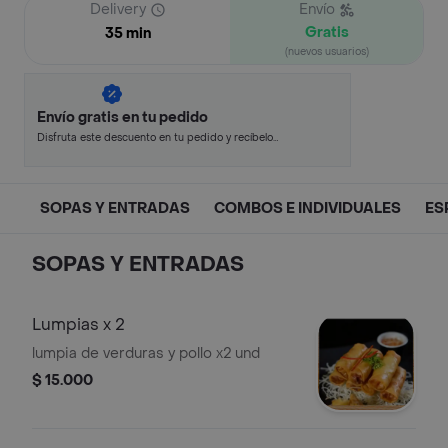
Delivery
Envío
Gratis
35 min
(nuevos usuarios)
Envío gratis en tu pedido
Disfruta este descuento en tu pedido y recíbelo
en minutos.
SOPAS Y ENTRADAS
COMBOS E INDIVIDUALES
ES
SOPAS Y ENTRADAS
Lumpias x 2
lumpia de verduras y pollo x2 und
$ 15.000