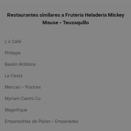
Restaurantes similares a Frutería Heladería Mickey
Mause - Teusaquillo
L´s Café
Philippe
Baskin Robbins
La Cesta
Mercari - Postres
Myriam Camhi Co
Magnifique
Empanaditas de Pipian - Empanadas