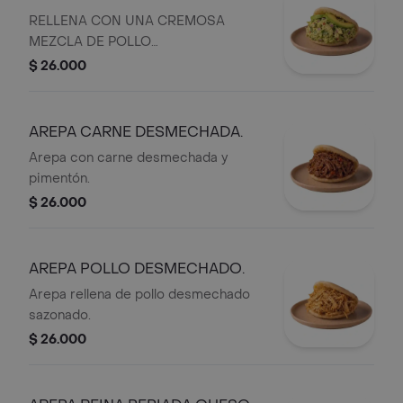
RELLENA CON UNA CREMOSA
MEZCLA DE POLLO
DESMECHADO,AGUACATE FRESCO
$ 26.000
Y MAYONESA.
AREPA CARNE DESMECHADA.
Arepa con carne desmechada y
pimentón.
$ 26.000
AREPA POLLO DESMECHADO.
Arepa rellena de pollo desmechado
sazonado.
$ 26.000