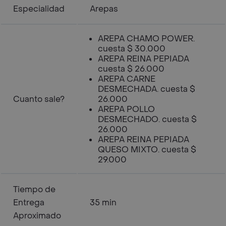
Especialidad
Arepas
AREPA CHAMO POWER.
cuesta $ 30.000
AREPA REINA PEPIADA
cuesta $ 26.000
AREPA CARNE
DESMECHADA. cuesta $
Cuanto sale?
26.000
AREPA POLLO
DESMECHADO. cuesta $
26.000
AREPA REINA PEPIADA
QUESO MIXTO. cuesta $
29.000
Tiempo de
Entrega
35 min
Aproximado