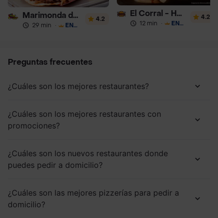
El Corral - Hamburguesa
Marimonda del Mono
4.2
4.2
12 min
·
ENVÍO GRATIS
29 min
·
ENVÍO GRATIS
Preguntas frecuentes
¿Cuáles son los mejores restaurantes?
¿Cuáles son los mejores restaurantes con
promociones?
¿Cuáles son los nuevos restaurantes donde
puedes pedir a domicilio?
¿Cuáles son las mejores pizzerías para pedir a
domicilio?