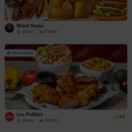
Black Swan
44 min
·
$ 7000
Envío Gratis
Los Pollitos
4.5
39 min
·
$ 7000