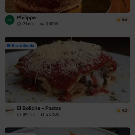
Philippe
4.6
24 min
·
$ 4500
Envío Gratis
El Boliche - Pastas
4.5
29 min
·
$ 6000