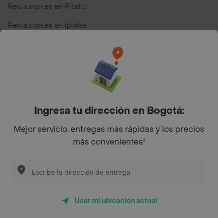
Restaurantes en Pitalito
Restaurantes en Ipiales
Restaurantes en San Andres
Restaurantes cerca de mi para pedir Comida a Domicilio -
Top Marcas y Cadenas de Restaurantes
Ingresa tu dirección en Bogotá:
Encuéntranos en estos países
Mejor servicio, entregas más rápidas y los precios
más convenientes!
App Store
Google play
AppGallery
Usar mi ubicación actual