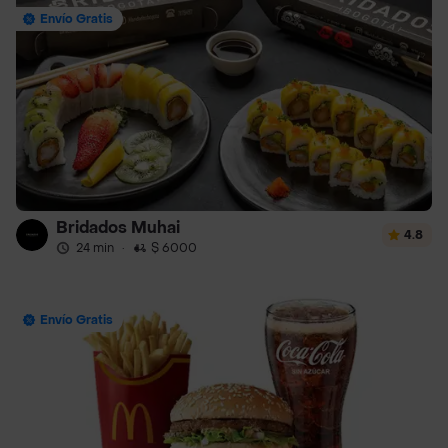
Envío Gratis
Bridados Muhai
4.8
24 min
·
$ 6000
Envío Gratis